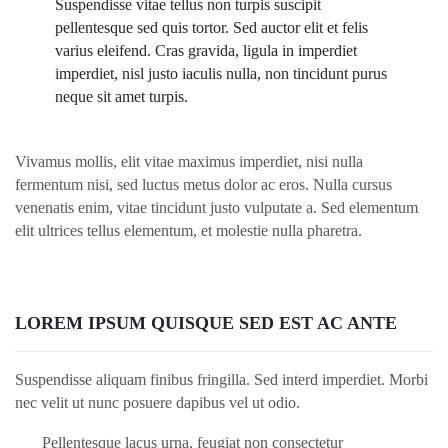
Suspendisse vitae tellus non turpis suscipit
pellentesque sed quis tortor. Sed auctor elit et felis
varius eleifend. Cras gravida, ligula in imperdiet
imperdiet, nisl justo iaculis nulla, non tincidunt purus
neque sit amet turpis.
Vivamus mollis, elit vitae maximus imperdiet, nisi nulla
fermentum nisi, sed luctus metus dolor ac eros. Nulla cursus
venenatis enim, vitae tincidunt justo vulputate a. Sed elementum
elit ultrices tellus elementum, et molestie nulla pharetra.
LOREM IPSUM QUISQUE SED EST AC ANTE
Suspendisse aliquam finibus fringilla. Sed interd imperdiet. Morbi
nec velit ut nunc posuere dapibus vel ut odio.
Pellentesque lacus urna, feugiat non consectetur