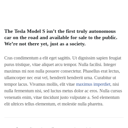
The Tesla Model S isn’t the first truly autonomous
car on the road and available for sale to the public.
We’re not there yet, just as a society.
Cras condimentum a elit eget sagittis. Ut dignissim sapien feugiat
purus tristique, vitae aliquet arcu tempor. Nulla facilisi. Integer
maximus mi non nulla posuere consectetur. Phasellus erat lectus,
ullamcorper nec erat vel, hendrerit hendrerit urna. Curabitur ut
tempor lacus. Vivamus mollis, elit vitae
maximus imperdiet
, nisi
nulla fermentum nisi, sed luctus metus dolor ac eros. Nulla cursus
venenatis enim, vitae tincidunt justo vulputate a. Sed elementum
elit ultrices tellus elementum, et molestie nulla pharetra.