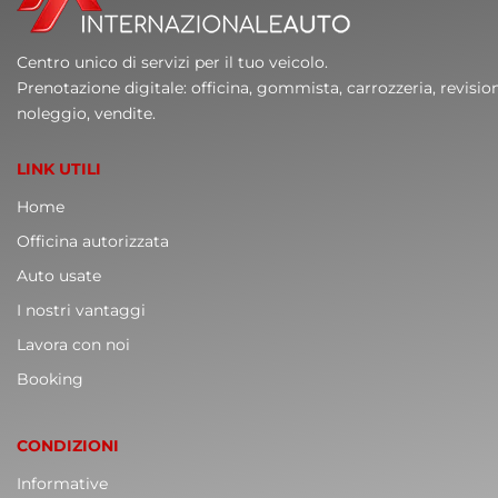
Centro unico di servizi per il tuo veicolo.
Prenotazione digitale: officina, gommista, carrozzeria, revisio
noleggio, vendite.
LINK UTILI
Home
Officina autorizzata
Auto usate
I nostri vantaggi
Lavora con noi
Booking
CONDIZIONI
Informative