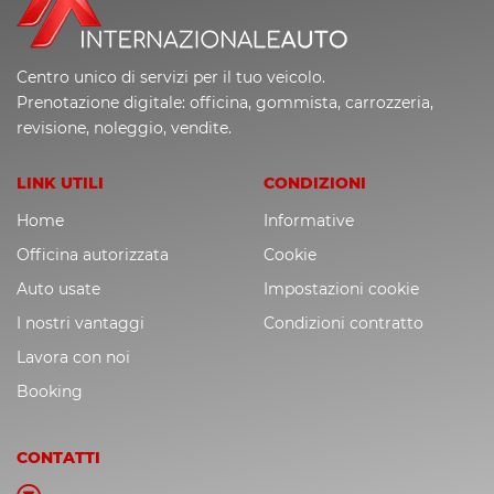
Centro unico di servizi per il tuo veicolo.
Prenotazione digitale: officina, gommista, carrozzeria,
revisione, noleggio, vendite.
LINK UTILI
CONDIZIONI
Home
Informative
Officina autorizzata
Cookie
Auto usate
Impostazioni cookie
I nostri vantaggi
Condizioni contratto
Lavora con noi
Booking
CONTATTI