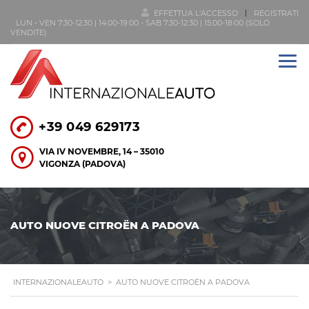
EFFETTUA L'ACCESSO
REGISTRATI
LUN - VEN 7:30-12:30 | 14:00-19:00 - SAB 7:30-12:30 | 15:00-18:00 (SOLO
VENDITE)
+39 049 629173
VIA IV NOVEMBRE, 14 – 35010
VIGONZA (PADOVA)
AUTO NUOVE CITROËN A PADOVA
INTERNAZIONALEAUTO
>
AUTO NUOVE CITROËN A PADOVA