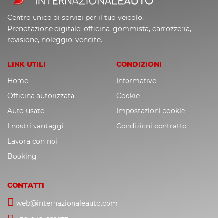
Centro unico di servizi per il tuo veicolo.
Prenotazione digitale: officina, gommista, carrozzeria,
revisione, noleggio, vendite.
LINK UTILI
CONDIZIONI
Home
Informative
Officina autorizzata
Cookie
Auto usate
Impostazioni cookie
I nostri vantaggi
Condizioni contratto
Lavora con noi
Booking
CONTATTI
web@internazionaleauto.com