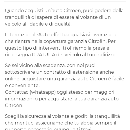
Quando acquisti un’auto Citroën, puoi godere della
tranquillità di sapere di essere al volante di un
veicolo affidabile e di qualità.
InternazionaleAuto effettua qualsiasi lavorazione
che rientra nella copertura garanzia Citroën. Per
questo tipo di interventi ti offriamo la presa e
riconsegna GRATUITA del veicolo al tuo indirizzo.
Se sei vicino alla scadenza, con noi puoi
sottoscrivere un contratto di estensione anche
online, acquistare una garanzia auto Citroën è facile
e conveniente.
Contattaci(whatsapp) oggi stesso per maggiori
informazioni o per acquistare la tua garanzia auto
Citroën.
Scegli la sicurezza al volante e goditi la tranquillità
che meriti, ci assicuriamo che tu abbia sempre il
supporto necessario, ovunque ti trovi.