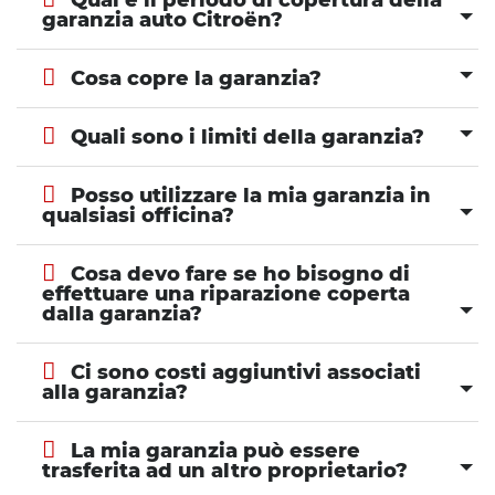
Qual è il periodo di copertura della
garanzia auto Citroën?
Cosa copre la garanzia?
Quali sono i limiti della garanzia?
Posso utilizzare la mia garanzia in
qualsiasi officina?
Cosa devo fare se ho bisogno di
effettuare una riparazione coperta
dalla garanzia?
Ci sono costi aggiuntivi associati
alla garanzia?
La mia garanzia può essere
trasferita ad un altro proprietario?