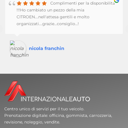
Complimenti per la disponibilita'
!!!Ho cambiato un pezzo della mia
CITROEN....nell'attesa gentili e molto
organizzati....grazie...consiglio...!
‹
nicola franchin
Centro unico di servizi per il tuo veicolo.
Prenotazione digitale: officina, gommista, carrozzeria,
revisione, noleggio, vendite.