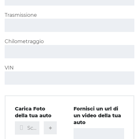
Trasmissione
Chilometraggio
VIN
Carica Foto
Fornisci un url di
della tua auto
un video della tua
auto
Scegli file...