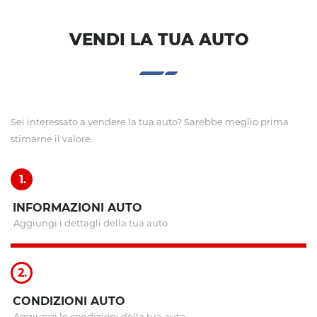
VENDI LA TUA AUTO
Sei interessato a vendere la tua auto? Sarebbe meglio prima
stimarne il valore.
1.
INFORMAZIONI AUTO
Aggiungi i dettagli della tua auto
2.
CONDIZIONI AUTO
Aggiungi le condizioni della tua auto