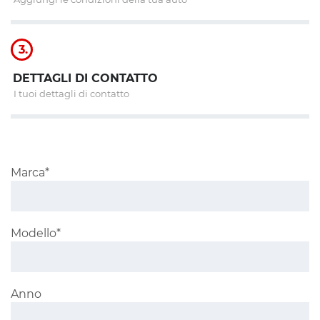
3.
DETTAGLI DI CONTATTO
I tuoi dettagli di contatto
Marca*
Modello*
Anno