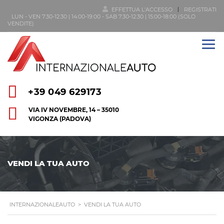
EFFETTUA L'ACCESSO
REGISTRATI
LUN - VEN 7:30-12:30 | 14:00-19:00 - SAB 7:30-12:30 | 15:00-18:00 (SOLO
VENDITE)
+39 049 629173
VIA IV NOVEMBRE, 14 – 35010
VIGONZA (PADOVA)
VENDI LA TUA AUTO
INTERNAZIONALEAUTO
>
VENDI LA TUA AUTO