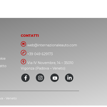
CONTATTI
web@internazionaleauto.com
+39 049 629173
okie
Via IV Novembre, 14 – 35010
atto
Vigonza (Padova – Veneto)
ova - Veneto