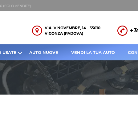
8:00 (SOLO VENDITE)
VIA IV NOVEMBRE, 14 – 35010
+3
VIGONZA (PADOVA)
O USATE
AUTO NUOVE
VENDI LA TUA AUTO
CON