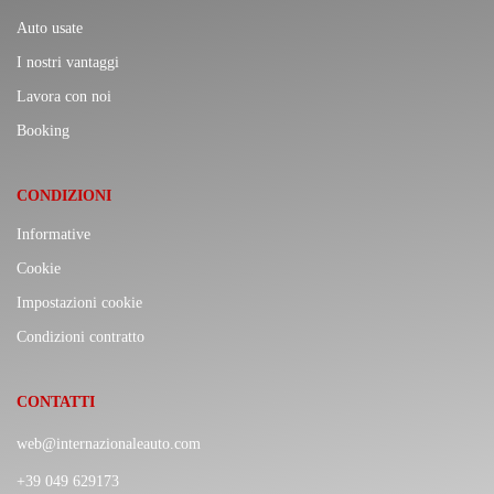
Auto usate
I nostri vantaggi
Lavora con noi
Booking
CONDIZIONI
Informative
Cookie
Impostazioni cookie
Condizioni contratto
CONTATTI
web@internazionaleauto.com
+39 049 629173