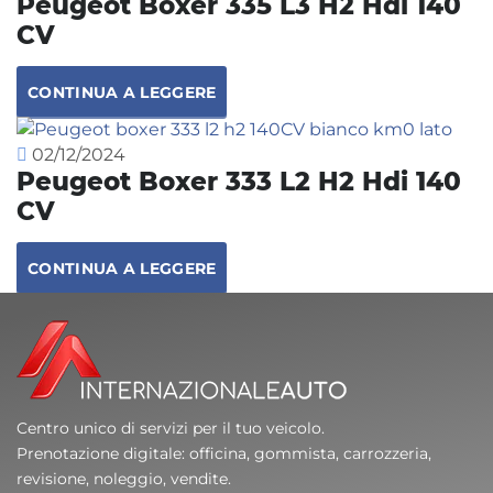
Peugeot Boxer 335 L3 H2 Hdi 140
CV
CONTINUA A LEGGERE
02/12/2024
Peugeot Boxer 333 L2 H2 Hdi 140
CV
CONTINUA A LEGGERE
Centro unico di servizi per il tuo veicolo.
Prenotazione digitale: officina, gommista, carrozzeria,
revisione, noleggio, vendite.