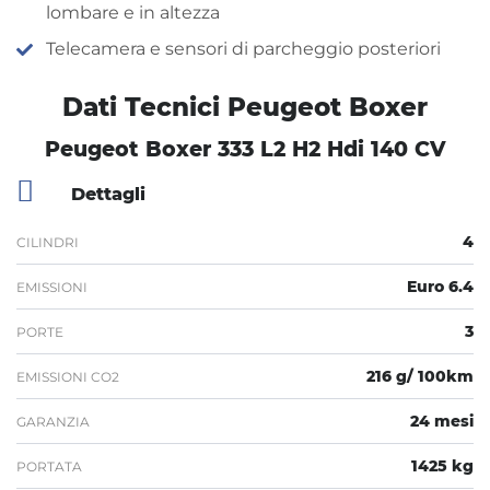
lombare e in altezza
Telecamera e sensori di parcheggio posteriori
Dati Tecnici Peugeot Boxer
Peugeot Boxer 333 L2 H2 Hdi 140 CV
Dettagli
4
CILINDRI
Euro 6.4
EMISSIONI
3
PORTE
216 g/ 100km
EMISSIONI CO2
24 mesi
GARANZIA
1425 kg
PORTATA