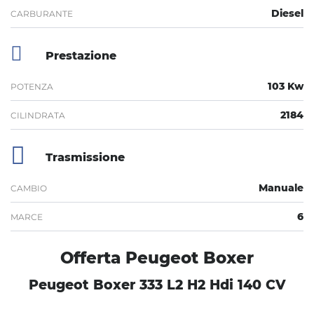
Diesel
CARBURANTE
Prestazione
103 Kw
POTENZA
2184
CILINDRATA
Trasmissione
Manuale
CAMBIO
6
MARCE
Offerta Peugeot Boxer
Peugeot Boxer 333 L2 H2 Hdi 140 CV