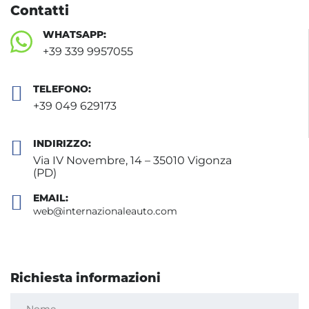
Contatti
WHATSAPP:
+39 339 9957055
TELEFONO:
+39 049 629173
INDIRIZZO:
Via IV Novembre, 14 – 35010 Vigonza
(PD)
EMAIL:
web@internazionaleauto.com
Richiesta informazioni