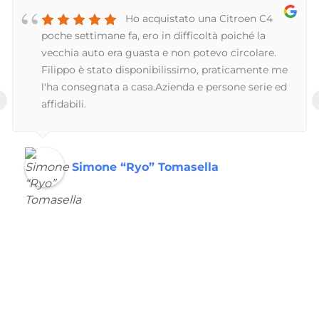
Ho acquistato una Citroen C4
poche settimane fa, ero in difficoltà poiché la
vecchia auto era guasta e non potevo circolare.
Filippo è stato disponibilissimo, praticamente me
l'ha consegnata a casa.Azienda e persone serie ed
‹
affidabili.
Simone “Ryo” Tomasella