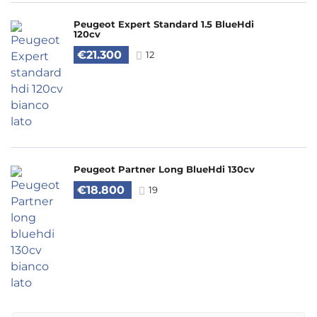
Peugeot Expert Standard 1.5 BlueHdi
120cv
€21.300
12
Peugeot Partner Long BlueHdi 130cv
€18.800
19