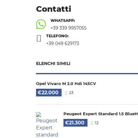
Contatti
WHATSAPP:
+39 339 9957055
TELEFONO:
+39 049 629173
ELENCHI SIMILI
Opel Vivaro M 2.0 Hdi 145CV
€22.000
23
Peugeot Expert Standard 1.5 BlueH
€21.300
12