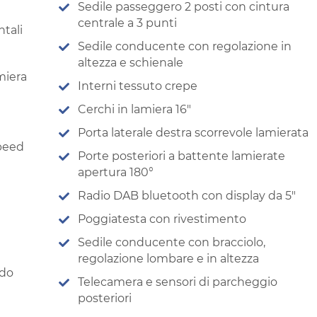
Sedile passeggero 2 posti con cintura
centrale a 3 punti
tali
Sedile conducente con regolazione in
altezza e schienale
miera
Interni tessuto crepe
Cerchi in lamiera 16″
Porta laterale destra scorrevole lamierata
speed
Porte posteriori a battente lamierate
apertura 180°
Radio DAB bluetooth con display da 5″
Poggiatesta con rivestimento
Sedile conducente con bracciolo,
regolazione lombare e in altezza
ndo
Telecamera e sensori di parcheggio
posteriori