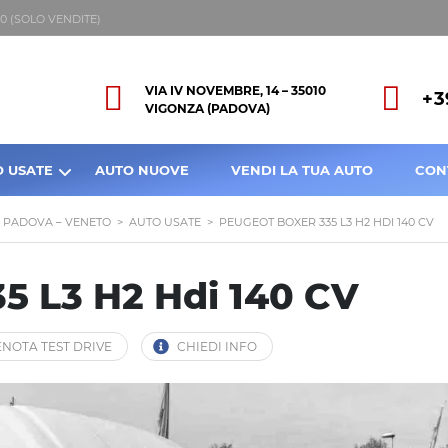
8:00 (SOLO VENDITE)
VIA IV NOVEMBRE, 14 – 35010
+3
VIGONZA (PADOVA)
O USATE
AUTO NUOVE
VENDI LA TUA AUTO
CON
A PADOVA – VENETO
>
AUTO USATE
>
PEUGEOT BOXER 335 L3 H2 HDI 140 CV
5 L3 H2 Hdi 140 CV
NOTA TEST DRIVE
CHIEDI INFO