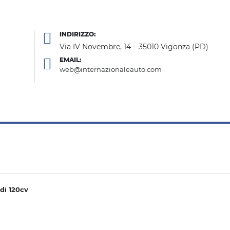
INDIRIZZO:
Via IV Novembre, 14 – 35010 Vigonza (PD)
EMAIL:
web@internazionaleauto.com
di 120cv