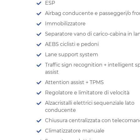
ESP
Airbag conducente e passeggeri/o fron
Immobilizzatore
Separatore vano di carico-cabina in la
AEBS ciclisti e pedoni
Lane support system
Traffic sign recognition + intelligent 
assist
Attention assist + TPMS
Regolatore e limitatore di velocità
Alzacristalli elettrici sequenziale lato
conducente
Chiusura centralizzata con telecoma
Climatizzatore manuale