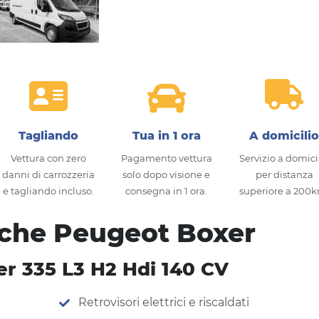
Tagliando
Tua in 1 ora
A domicili
Vettura con zero
Pagamento vettura
Servizio a domici
danni di carrozzeria
solo dopo visione e
per distanza
e tagliando incluso.
consegna in 1 ora.
superiore a 200
iche Peugeot Boxer
r 335 L3 H2 Hdi 140 CV
Retrovisori elettrici e riscaldati