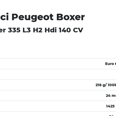
ici Peugeot Boxer
r 335 L3 H2 Hdi 140 CV
Euro 
216 g/ 10
24 m
1425