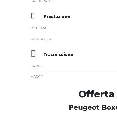
CARBURANTE
Prestazione
POTENZA
CILINDRATA
Trasmissione
CAMBIO
MARCE
Offerta
Peugeot Boxe