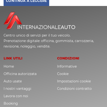
CONTINUA A LEGGERE
Centro unico di servizi per il tuo veicolo.
Prenotazione digitale: officina, gommista, carrozzeria,
revisione, noleggio, vendite.
LINK UTILI
CONDIZIONI
Home
Informative
Officina autorizzata
Cookie
Auto usate
Impostazioni cookie
I nostri vantaggi
Condizioni contratto
Lavora con noi
Booking