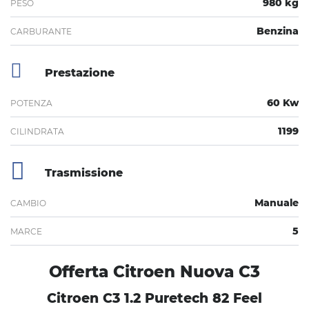
980 kg
PESO
Benzina
CARBURANTE
Prestazione
60 Kw
POTENZA
1199
CILINDRATA
Trasmissione
Manuale
CAMBIO
5
MARCE
Offerta Citroen Nuova C3
Citroen C3 1.2 Puretech 82 Feel