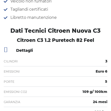
Veicolo non fumatori
Tagliandi certificati
Libretto manutenzione
Dati Tecnici Citroen Nuova C3
Citroen C3 1.2 Puretech 82 Feel
Dettagli
3
CILINDRI
Euro 6
EMISSIONI
5
PORTE
109 g/ 100km
EMISSIONI CO2
24 mesi
GARANZIA