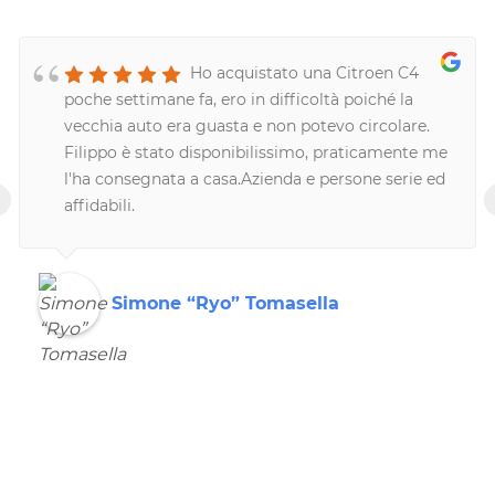
Ho acquistato una Citroen C4
poche settimane fa, ero in difficoltà poiché la
vecchia auto era guasta e non potevo circolare.
Filippo è stato disponibilissimo, praticamente me
l'ha consegnata a casa.Azienda e persone serie ed
‹
affidabili.
Simone “Ryo” Tomasella