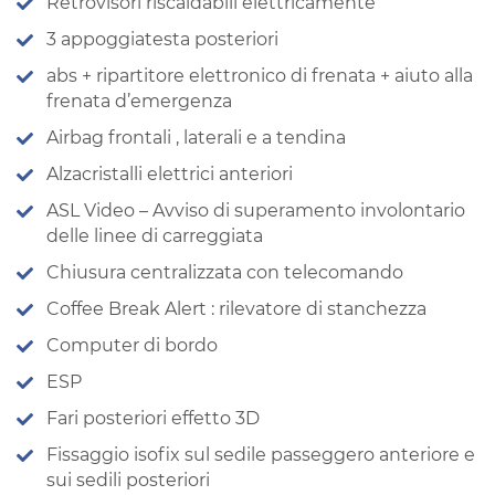
Retrovisori riscaldabili elettricamente
3 appoggiatesta posteriori
abs + ripartitore elettronico di frenata + aiuto alla
frenata d’emergenza
Airbag frontali , laterali e a tendina
Alzacristalli elettrici anteriori
ASL Video – Avviso di superamento involontario
delle linee di carreggiata
Chiusura centralizzata con telecomando
Coffee Break Alert : rilevatore di stanchezza
Computer di bordo
ESP
Fari posteriori effetto 3D
Fissaggio isofix sul sedile passeggero anteriore e
sui sedili posteriori