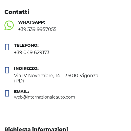
Contatti
WHATSAPP:
+39 339 9957055
TELEFONO:
+39 049 629173
INDIRIZZO:
Via IV Novembre, 14 – 35010 Vigonza
(PD)
EMAIL:
web@internazionaleauto.com
Richiesta informazioni