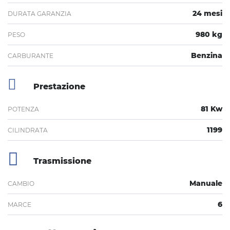
24 mesi
DURATA GARANZIA
980 kg
PESO
Benzina
CARBURANTE
Prestazione
81 Kw
POTENZA
1199
CILINDRATA
Trasmissione
Manuale
CAMBIO
6
MARCE