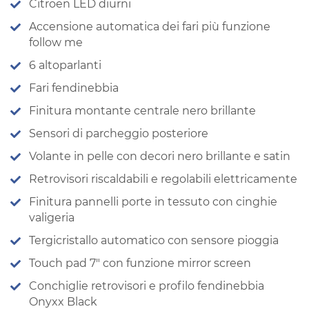
Citroen LED diurni
Accensione automatica dei fari più funzione
follow me
6 altoparlanti
Fari fendinebbia
Finitura montante centrale nero brillante
Sensori di parcheggio posteriore
Volante in pelle con decori nero brillante e satin
Retrovisori riscaldabili e regolabili elettricamente
Finitura pannelli porte in tessuto con cinghie
valigeria
Tergicristallo automatico con sensore pioggia
Touch pad 7″ con funzione mirror screen
Conchiglie retrovisori e profilo fendinebbia
Onyxx Black