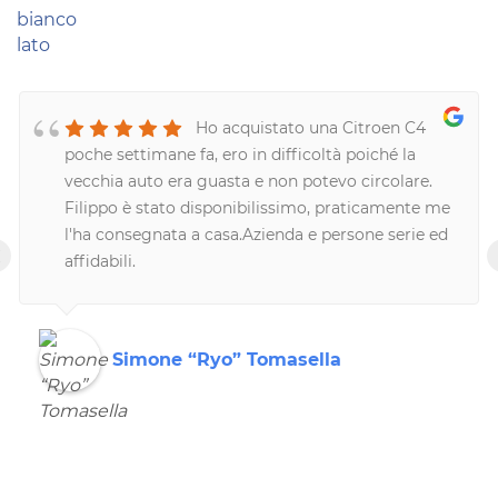
Ho acquistato una Citroen C4
poche settimane fa, ero in difficoltà poiché la
vecchia auto era guasta e non potevo circolare.
Filippo è stato disponibilissimo, praticamente me
l'ha consegnata a casa.Azienda e persone serie ed
‹
affidabili.
Simone “Ryo” Tomasella