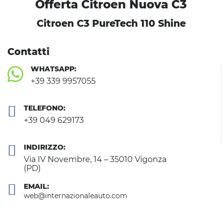
Offerta Citroen Nuova C3
Citroen C3 PureTech 110 Shine
Contatti
WHATSAPP:
+39 339 9957055
TELEFONO:
+39 049 629173
INDIRIZZO:
Via IV Novembre, 14 – 35010 Vigonza
(PD)
EMAIL:
web@internazionaleauto.com