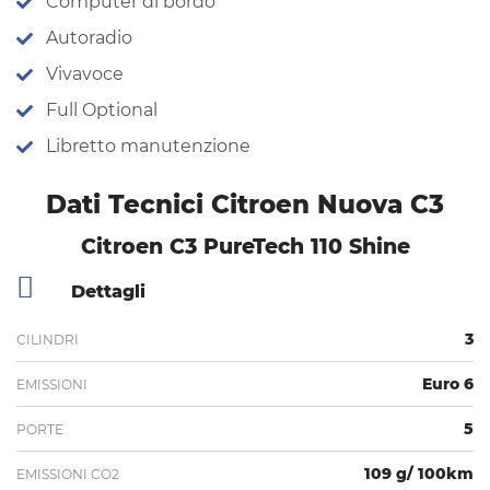
Computer di bordo
Autoradio
Vivavoce
Full Optional
Libretto manutenzione
Dati Tecnici Citroen Nuova C3
Citroen C3 PureTech 110 Shine
Dettagli
3
CILINDRI
Euro 6
EMISSIONI
5
PORTE
109 g/ 100km
EMISSIONI CO2