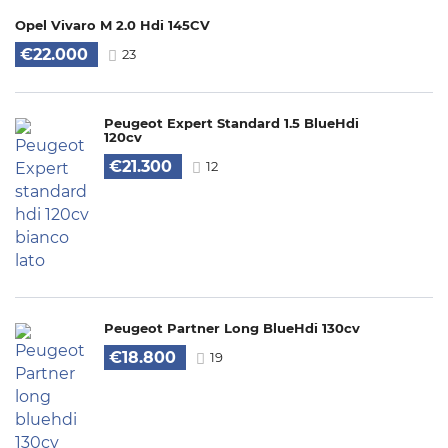
Opel Vivaro M 2.0 Hdi 145CV
€22.000
23
Peugeot Expert Standard 1.5 BlueHdi
120cv
€21.300
12
Peugeot Partner Long BlueHdi 130cv
€18.800
19