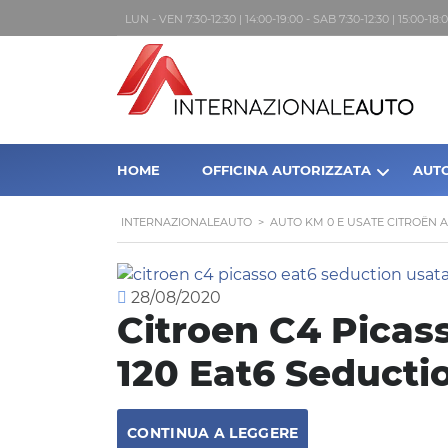
LUN - VEN 7:30-12:30 | 14:00-19:00 - SAB 7:30-12:30 | 15:00-1
HOME
OFFICINA AUTORIZZATA
AUT
INTERNAZIONALEAUTO
>
AUTO KM 0 E USATE CITROËN 
28/08/2020
Citroen C4 Picas
120 Eat6 Seducti
CONTINUA A LEGGERE