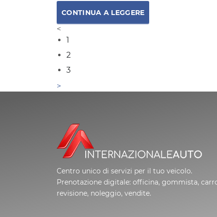
CONTINUA A LEGGERE
1
2
3
Centro unico di servizi per il tuo veicolo.
Prenotazione digitale: officina, gommista, carro
revisione, noleggio, vendite.