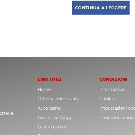
CONTINUA A LEGGERE
LINK UTILI
CONDIZIONI
Home
Informative
Officina autorizzata
Cookie
Auto usate
Impostazioni co
zzeria,
I nostri vantaggi
Condizioni contr
Lavora con noi