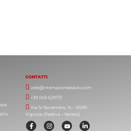
CONTATTI
web@internazionaleauto.com
+39 049 629173
okie
Via IV Novembre, 14 – 35010
atto
Vigonza (Padova – Veneto)