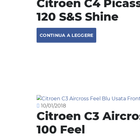
Citroen C4 Picas
120 S&S Shine
CONTINUA A LEGGERE
10/01/2018
Citroen C3 Aircr
100 Feel