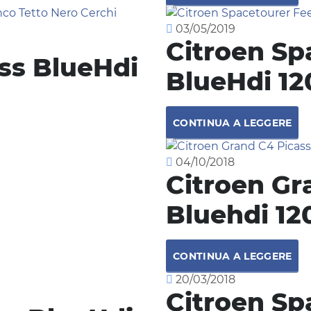
03/05/2019
Citroen Sp
oss BlueHdi
BlueHdi 12
CONTINUA A LEGGERE
04/10/2018
Citroen Gr
Bluehdi 12
CONTINUA A LEGGERE
20/03/2018
Citroen Sp