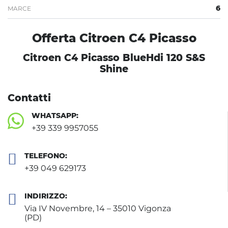
6
MARCE
Offerta Citroen C4 Picasso
Citroen C4 Picasso BlueHdi 120 S&S
Shine
Contatti
WHATSAPP:
+39 339 9957055
TELEFONO:
+39 049 629173
INDIRIZZO:
Via IV Novembre, 14 – 35010 Vigonza
(PD)