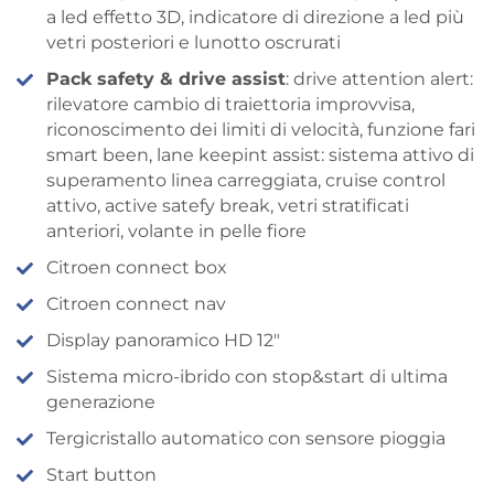
a led effetto 3D, indicatore di direzione a led più
vetri posteriori e lunotto oscrurati
Pack safety & drive assist
: drive attention alert:
rilevatore cambio di traiettoria improvvisa,
riconoscimento dei limiti di velocità, funzione fari
smart been, lane keepint assist: sistema attivo di
superamento linea carreggiata, cruise control
attivo, active satefy break, vetri stratificati
anteriori, volante in pelle fiore
Citroen connect box
Citroen connect nav
Display panoramico HD 12″
Sistema micro-ibrido con stop&start di ultima
generazione
Tergicristallo automatico con sensore pioggia
Start button