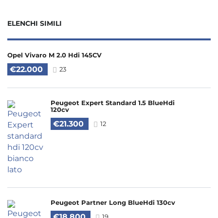
ELENCHI SIMILI
Opel Vivaro M 2.0 Hdi 145CV
€22.000
23
Peugeot Expert Standard 1.5 BlueHdi
120cv
€21.300
12
Peugeot Partner Long BlueHdi 130cv
€18.800
19