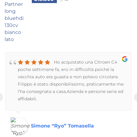
Ho acquistato una Citroen C4
poche settimane fa, ero in difficoltà poiché la
vecchia auto era guasta e non potevo circolare.
Filippo è stato disponibilissimo, praticamente me
l'ha consegnata a casa.Azienda e persone serie ed
‹
affidabili.
Simone “Ryo” Tomasella