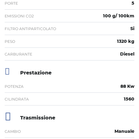
5
PORTE
100 g/ 100km
EMISSIONI CO2
Si
FILTRO ANTIPARTICOLATO
1320 kg
PESO
Diesel
CARBURANTE
Prestazione
88 Kw
POTENZA
1560
CILINDRATA
Trasmissione
Manuale
CAMBIO