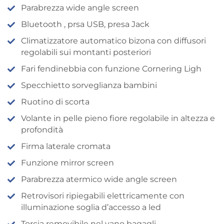
Parabrezza wide angle screen
Bluetooth , prsa USB, presa Jack
Climatizzatore automatico bizona con diffusori
regolabili sui montanti posteriori
Fari fendinebbia con funzione Cornering Ligh
Specchietto sorveglianza bambini
Ruotino di scorta
Volante in pelle pieno fiore regolabile in altezza e
profondità
Firma laterale cromata
Funzione mirror screen
Parabrezza atermico wide angle screen
Retrovisori ripiegabili elettricamente con
illuminazione soglia d’accesso a led
Torcia removibile nel vano bagagli