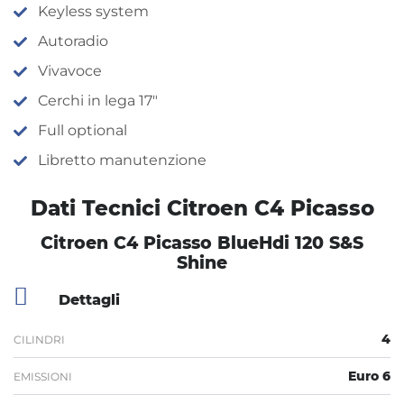
Keyless system
Autoradio
Vivavoce
Cerchi in lega 17″
Full optional
Libretto manutenzione
Dati Tecnici Citroen C4 Picasso
Citroen C4 Picasso BlueHdi 120 S&S
Shine
Dettagli
4
CILINDRI
Euro 6
EMISSIONI