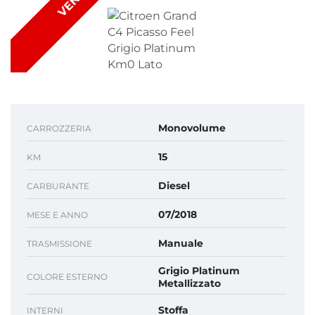
Monovolume
CARROZZERIA
15
KM
Diesel
CARBURANTE
07/2018
MESE E ANNO
Manuale
TRASMISSIONE
Grigio Platinum
COLORE ESTERNO
Metallizzato
Stoffa
INTERNI