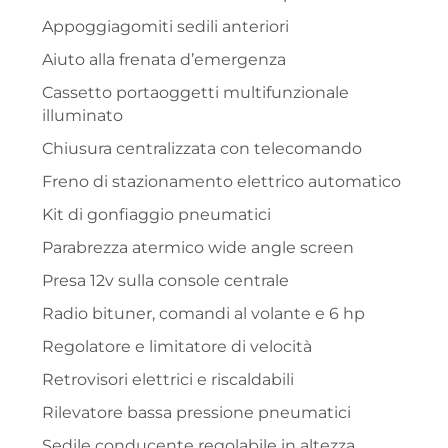
Appoggiagomiti sedili anteriori
Aiuto alla frenata d’emergenza
Cassetto portaoggetti multifunzionale
illuminato
Chiusura centralizzata con telecomando
Freno di stazionamento elettrico automatico
Kit di gonfiaggio pneumatici
Parabrezza atermico wide angle screen
Presa 12v sulla console centrale
Radio bituner, comandi al volante e 6 hp
Regolatore e limitatore di velocità
Retrovisori elettrici e riscaldabili
Rilevatore bassa pressione pneumatici
Sedile conducente regolabile in altezza