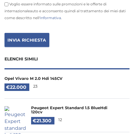
Voglio essere informato sulle promozioni e le offerte di
internazionaleauto e acconsento quindi al trattamento dei miei dati
come descritto nell'
Informativa
.
ELENCHI SIMILI
Opel Vivaro M 2.0 Hdi 145CV
23
€22.000
Peugeot Expert Standard 1.5 BlueHdi
120cv
12
€21.300