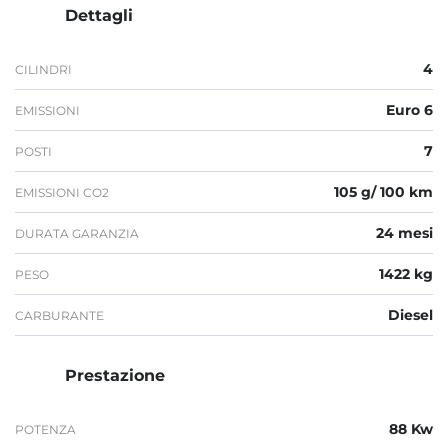
Dettagli
4
CILINDRI
Euro 6
EMISSIONI
7
POSTI
105 g/ 100 km
EMISSIONI CO2
24 mesi
DURATA GARANZIA
1422 kg
PESO
Diesel
CARBURANTE
Prestazione
88 Kw
POTENZA