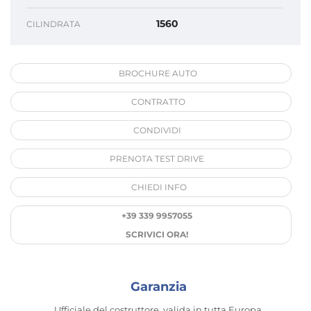
1560
CILINDRATA
BROCHURE AUTO
CONTRATTO
CONDIVIDI
PRENOTA TEST DRIVE
CHIEDI INFO
+39 339 9957055
SCRIVICI ORA!
Garanzia
Ufficiale del costruttore, valida in tutta Europa.