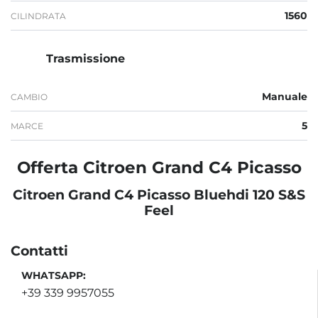
1560
CILINDRATA
Trasmissione
Manuale
CAMBIO
5
MARCE
Offerta Citroen Grand C4 Picasso
Citroen Grand C4 Picasso Bluehdi 120 S&S
Feel
Contatti
WHATSAPP:
+39 339 9957055