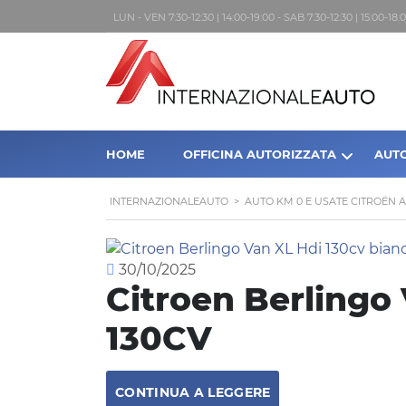
LUN - VEN 7:30-12:30 | 14:00-19:00 - SAB 7:30-12:30 | 15:00-1
HOME
OFFICINA AUTORIZZATA
AUT
INTERNAZIONALEAUTO
>
AUTO KM 0 E USATE CITROËN 
30/10/2025
Citroen Berlingo
130CV
CONTINUA A LEGGERE