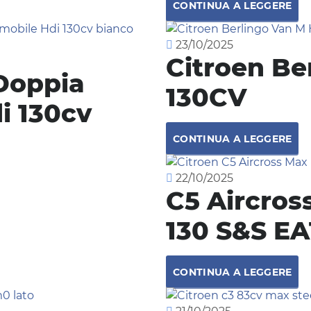
CONTINUA A LEGGERE
23/10/2025
Citroen Be
Doppia
130CV
i 130cv
CONTINUA A LEGGERE
22/10/2025
C5 Aircro
130 S&S E
CONTINUA A LEGGERE