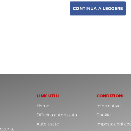
CONTINUA A LEGGERE
LINK UTILI
CONDIZIONI
Home
Informative
Officina autorizzata
Cookie
Auto usate
Impostazioni co
zzeria,