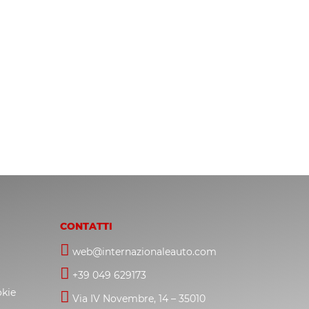
CONTATTI
web@internazionaleauto.com
+39 049 629173
okie
Via IV Novembre, 14 – 35010