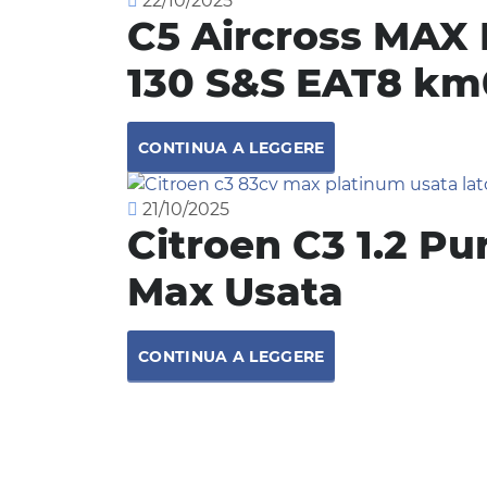
22/10/2025
C5 Aircross MAX
130 S&S EAT8 km
CONTINUA A LEGGERE
21/10/2025
Citroen C3 1.2 Pu
Max Usata
CONTINUA A LEGGERE