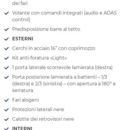
dei fari
Volante con comandi integrati (audio e ADAS
control)
Predisposizione barre al tetto
ESTERNI
Cerchi in acciaio 16’’ con coprimozzo
Kit anti-foratura «Light»
1 porta laterale scorrevole lamierata (destra)
Porta posteriore lamierata a battenti – 1/3
(destra) e 2/3 (sinistra) – con apertura a 180° e
serratura
Fari alogeni
Protezioni laterali nere
Calotte dei retrovisori nere
INTERNI