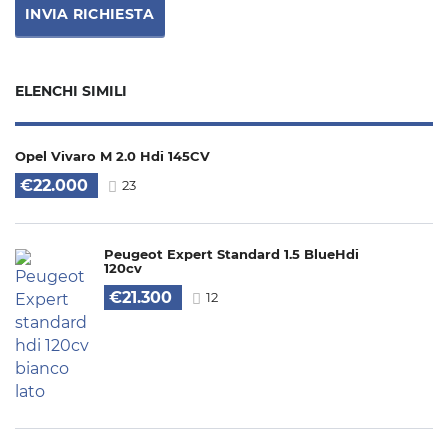
ELENCHI SIMILI
Opel Vivaro M 2.0 Hdi 145CV
€22.000
23
Peugeot Expert Standard 1.5 BlueHdi
120cv
€21.300
12