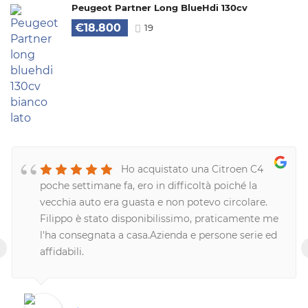
Peugeot Partner Long BlueHdi 130cv
€18.800
19
Ho acquistato una Citroen C4
poche settimane fa, ero in difficoltà poiché la
vecchia auto era guasta e non potevo circolare.
Filippo è stato disponibilissimo, praticamente me
l'ha consegnata a casa.Azienda e persone serie ed
‹
affidabili.