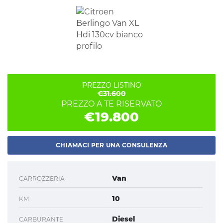
PREZZO LISTINO
€31.600
PREZZO A TE RISERVATO
€19.800
CHIAMACI PER UNA CONSULENZA
Van
CARROZZERIA
10
KM
Diesel
CARBURANTE