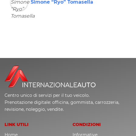
Simone “Ryo” Tomasella
Centro unico di servizi per il tuo veicolo.
Prenotazione digitale: officina, gommista, carrozzeria,
revisione, noleggio, vendite.
LINK UTILI
CONDIZIONI
Home
Informative