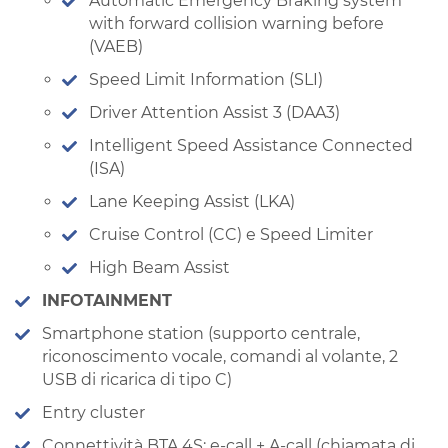
Automatic Emergency Braking system
with forward collision warning before
(VAEB)
Speed Limit Information (SLI)
Driver Attention Assist 3 (DAA3)
Intelligent Speed Assistance Connected
(ISA)
Lane Keeping Assist (LKA)
Cruise Control (CC) e Speed Limiter
High Beam Assist
INFOTAINMENT
Smartphone station (supporto centrale,
riconoscimento vocale, comandi al volante, 2
USB di ricarica di tipo C)
Entry cluster
Connettività BTA 4S: e-call + A-call (chiamata di