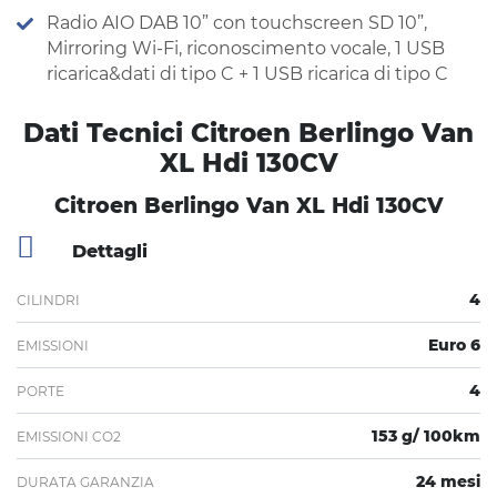
Radio AIO DAB 10” con touchscreen SD 10”,
Mirroring Wi-Fi, riconoscimento vocale, 1 USB
ricarica&dati di tipo C + 1 USB ricarica di tipo C
Dati Tecnici Citroen Berlingo Van
XL Hdi 130CV
Citroen Berlingo Van XL Hdi 130CV
Dettagli
4
CILINDRI
Euro 6
EMISSIONI
4
PORTE
153 g/ 100km
EMISSIONI CO2
24 mesi
DURATA GARANZIA