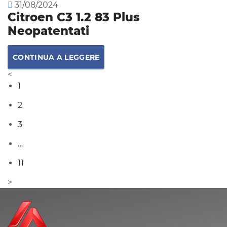
31/08/2024
Citroen C3 1.2 83 Plus
Neopatentati
CONTINUA A LEGGERE
1
2
3
…
11