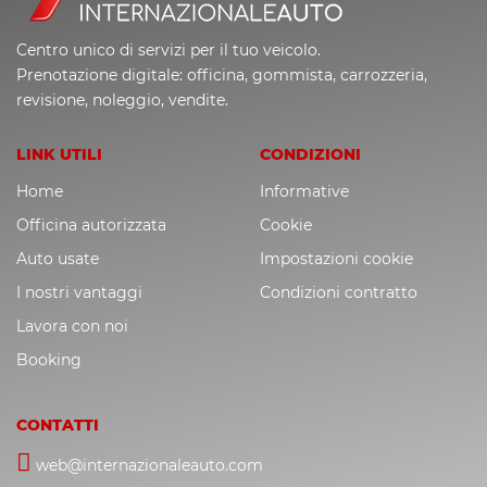
Centro unico di servizi per il tuo veicolo.
Prenotazione digitale: officina, gommista, carrozzeria,
revisione, noleggio, vendite.
LINK UTILI
CONDIZIONI
Home
Informative
Officina autorizzata
Cookie
Auto usate
Impostazioni cookie
I nostri vantaggi
Condizioni contratto
Lavora con noi
Booking
CONTATTI
web@internazionaleauto.com