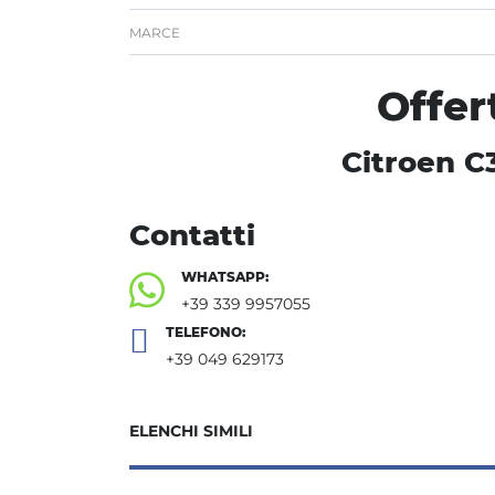
MARCE
Offer
Citroen C
Contatti
WHATSAPP:
+39 339 9957055
TELEFONO:
+39 049 629173
ELENCHI SIMILI