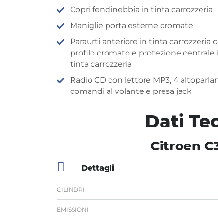
Copri fendinebbia in tinta carrozzeria
Maniglie porta esterne cromate
Paraurti anteriore in tinta carrozzeria 
profilo cromato e protezione centrale 
tinta carrozzeria
Radio CD con lettore MP3, 4 altoparlan
comandi al volante e presa jack
Dati Te
Citroen C
Dettagli
CILINDRI
EMISSIONI