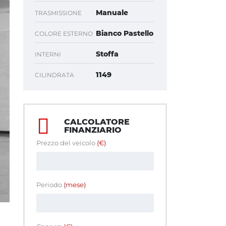
Manuale
TRASMISSIONE
Bianco Pastello
COLORE ESTERNO
Stoffa
INTERNI
1149
CILINDRATA
CALCOLATORE
FINANZIARIO
Prezzo del veicolo
(€)
Periodo
(mese)