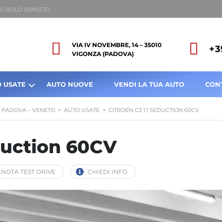
8:00 (SOLO VENDITE)
VIA IV NOVEMBRE, 14 – 35010
+3
VIGONZA (PADOVA)
 USATE
AUTO NUOVE
VENDI LA TUA AUTO
CON
A PADOVA – VENETO
>
AUTO USATE
>
CITROEN C3 1.1 SEDUCTION 60CV
eduction 60CV
NOTA TEST DRIVE
CHIEDI INFO