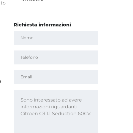
nto
Richiesta informazioni
a