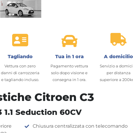
Tagliando
Tua in 1 ora
A domicili
Vettura con zero
Pagamento vettura
Servizio a domici
danni di carrozzeria
solo dopo visione e
per distanza
e tagliando incluso.
consegna in 1 ora.
superiore a 200
stiche Citroen C3
3 1.1 Seduction 60CV
riore
Chiusura centralizzata con telecomando
ega