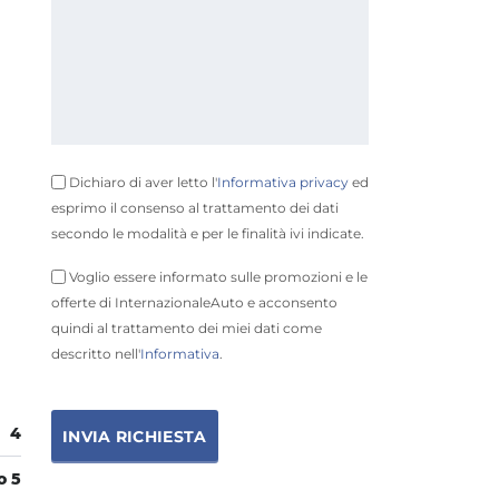
Dichiaro di aver letto l'
Informativa privacy
ed
esprimo il consenso al trattamento dei dati
secondo le modalità e per le finalità ivi indicate.
Voglio essere informato sulle promozioni e le
offerte di InternazionaleAuto e acconsento
quindi al trattamento dei miei dati come
descritto nell'
Informativa
.
4
o 5