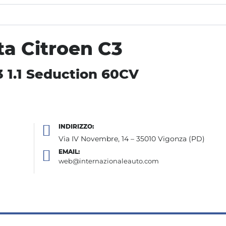
ta Citroen C3
3 1.1 Seduction 60CV
INDIRIZZO:
Via IV Novembre, 14 – 35010 Vigonza (PD)
EMAIL:
web@internazionaleauto.com