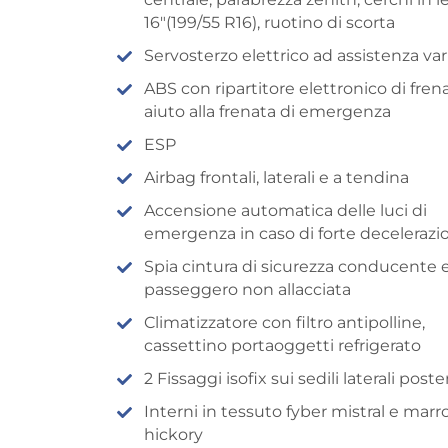
16″(199/55 R16), ruotino di scorta
Servosterzo elettrico ad assistenza var
ABS con ripartitore elettronico di fren
aiuto alla frenata di emergenza
ESP
Airbag frontali, laterali e a tendina
Accensione automatica delle luci di
emergenza in caso di forte decelerazi
Spia cintura di sicurezza conducente 
passeggero non allacciata
Climatizzatore con filtro antipolline,
cassettino portaoggetti refrigerato
2 Fissaggi isofix sui sedili laterali poster
Interni in tessuto fyber mistral e mar
hickory