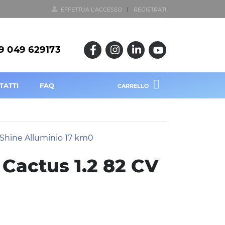
EFFETTUA L'ACCESSO
REGISTRATI
9 049 629173
TATTI
FAQ
CARRELLO
 Cactus 1.2 82 CV