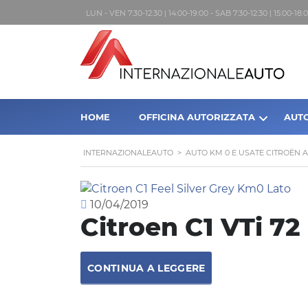
LUN - VEN 7:30-12:30 | 14:00-19:00 - SAB 7:30-12:30 | 15:00-1
HOME
OFFICINA AUTORIZZATA
AUT
INTERNAZIONALEAUTO
>
AUTO KM 0 E USATE CITROËN 
10/04/2019
Citroen C1 VTi 72
CONTINUA A LEGGERE