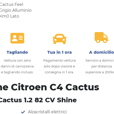
Tagliando
Tua in 1 ora
A domicili
Vettura con zero
Pagamento vettura
Servizio a domici
danni di carrozzeria
solo dopo visione e
per distanza
e tagliando incluso.
consegna in 1 ora.
superiore a 200
he Citroen C4 Cactus
Cactus 1.2 82 CV Shine
Alzacristalli elettrici