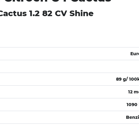
Cactus 1.2 82 CV Shine
Eur
89 g/ 10
12 m
1090
Benz