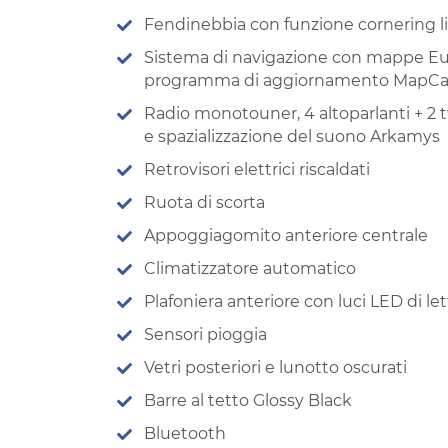
Fendinebbia con funzione cornering l
Sistema di navigazione con mappe Eu
programma di aggiornamento MapCa
Radio monotouner, 4 altoparlanti + 2 t
e spazializzazione del suono Arkamys
Retrovisori elettrici riscaldati
Ruota di scorta
Appoggiagomito anteriore centrale
Climatizzatore automatico
Plafoniera anteriore con luci LED di le
Sensori pioggia
Vetri posteriori e lunotto oscurati
Barre al tetto Glossy Black
Bluetooth