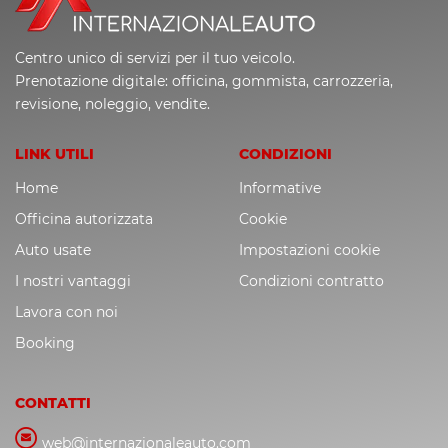
Centro unico di servizi per il tuo veicolo.
Prenotazione digitale: officina, gommista, carrozzeria,
revisione, noleggio, vendite.
LINK UTILI
CONDIZIONI
Home
Informative
Officina autorizzata
Cookie
Auto usate
Impostazioni cookie
I nostri vantaggi
Condizioni contratto
Lavora con noi
Booking
CONTATTI
web@internazionaleauto.com