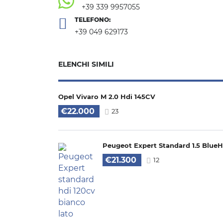
+39 339 9957055
TELEFONO:
+39 049 629173
ELENCHI SIMILI
Opel Vivaro M 2.0 Hdi 145CV
€22.000
23
Peugeot Expert Standard 1.5 BlueH
€21.300
12