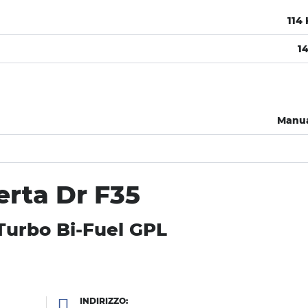
114
1
Manu
erta Dr F35
Turbo Bi-Fuel GPL
INDIRIZZO: