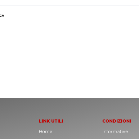
cv
LINK UTILI
CONDIZIONI
Home
Informative