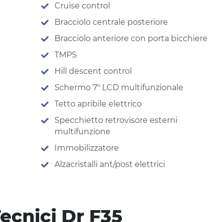
Cruise control
Bracciolo centrale posteriore
Bracciolo anteriore con porta bicchiere
TMPS
Hill descent control
Schermo 7″ LCD multifunzionale
Tetto apribile elettrico
Specchietto retrovisore esterni
multifunzione
Immobilizzatore
Alzacristalli ant/post elettrici
Tecnici Dr F35