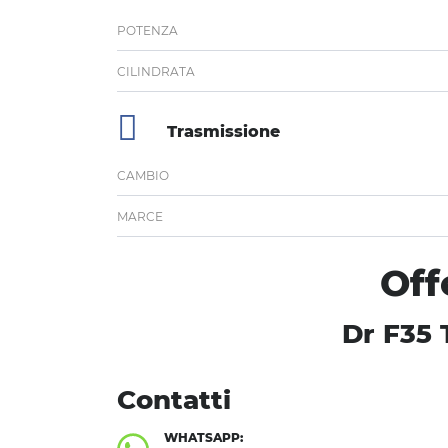
POTENZA
CILINDRATA
Trasmissione
CAMBIO
MARCE
Off
Dr F35 
Contatti
WHATSAPP: