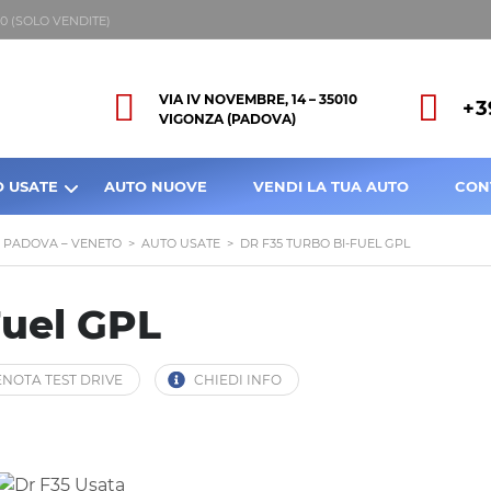
8:00 (SOLO VENDITE)
VIA IV NOVEMBRE, 14 – 35010
+3
VIGONZA (PADOVA)
O USATE
AUTO NUOVE
VENDI LA TUA AUTO
CON
A PADOVA – VENETO
>
AUTO USATE
>
DR F35 TURBO BI-FUEL GPL
Fuel GPL
NOTA TEST DRIVE
CHIEDI INFO