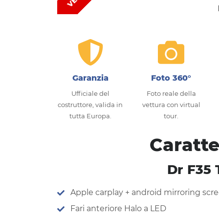
Garanzia
Foto 360°
Ufficiale del
Foto reale della
costruttore, valida in
vettura con virtual
tutta Europa.
tour.
Caratte
Dr F35 
Apple carplay + android mirroring scr
Fari anteriore Halo a LED