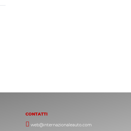
CONTATTI
web@internazionaleauto.com