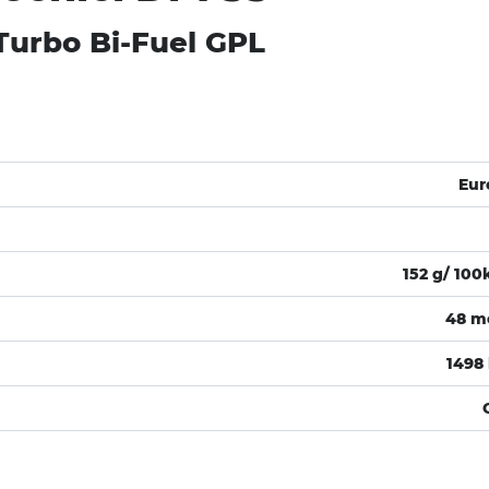
Turbo Bi-Fuel GPL
Eur
152 g/ 10
48 m
1498