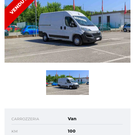
VENDUTA
Van
CARROZZERIA
100
KM