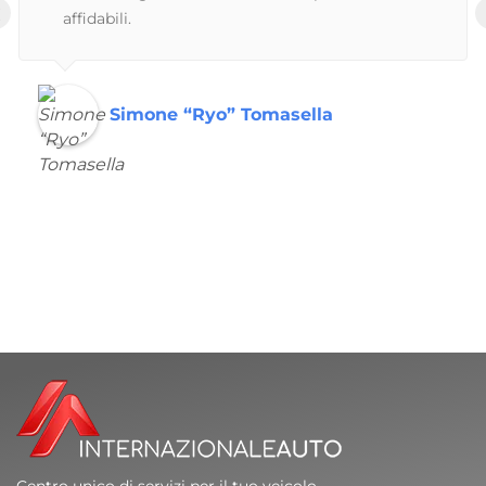
‹
affidabili.
Simone “Ryo” Tomasella