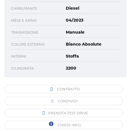
Diesel
CARBURANTE
04/2023
MESE E ANNO
Manuale
TRASMISSIONE
Bianco Absolute
COLORE ESTERNO
Stoffa
INTERNI
2200
CILINDRATA
CONTRATTO
CONDIVIDI
PRENOTA TEST DRIVE
CHIEDI INFO