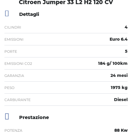
Citroen Jumper 33 L2 H2 120 CV
Dettagli
4
CILINDRI
Euro 6.4
EMISSIONI
5
PORTE
184 g/ 100km
EMISSIONI CO2
24 mesi
GARANZIA
1975 kg
PESO
Diesel
CARBURANTE
Prestazione
88 Kw
POTENZA