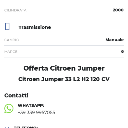
2000
CILINDRATA
Trasmissione
Manuale
CAMBIO
6
MARCE
Offerta Citroen Jumper
Citroen Jumper 33 L2 H2 120 CV
Contatti
WHATSAPP:
+39 339 9957055