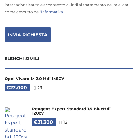
internazionaleauto e acconsento quindi al trattamento dei miei dati
come descritto nell'
Informativa
.
ELENCHI SIMILI
Opel Vivaro M 2.0 Hdi 145CV
€22.000
23
Peugeot Expert Standard 1.5 BlueHdi
120cv
€21.300
12