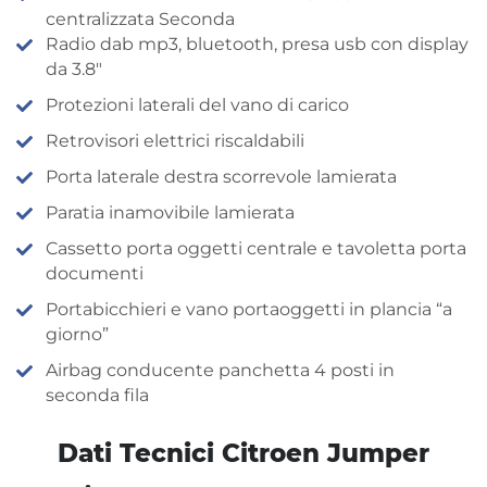
centralizzata Seconda
Radio dab mp3, bluetooth, presa usb con display
da 3.8″
Protezioni laterali del vano di carico
Retrovisori elettrici riscaldabili
Porta laterale destra scorrevole lamierata
Paratia inamovibile lamierata
Cassetto porta oggetti centrale e tavoletta porta
documenti
Portabicchieri e vano portaoggetti in plancia “a
giorno”
Airbag conducente panchetta 4 posti in
seconda fila
Dati Tecnici Citroen Jumper