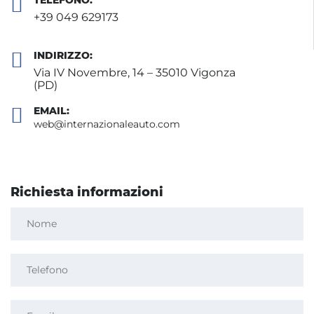
TELEFONO:
+39 049 629173
INDIRIZZO:
Via IV Novembre, 14 – 35010 Vigonza
(PD)
EMAIL:
web@internazionaleauto.com
Richiesta informazioni