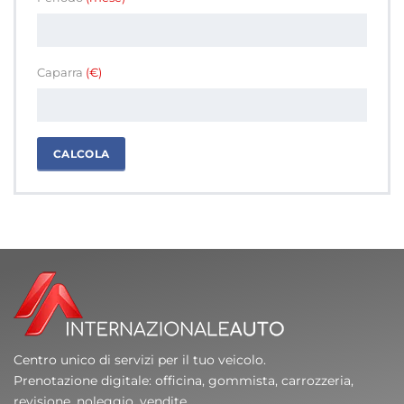
Caparra
(€)
CALCOLA
Centro unico di servizi per il tuo veicolo.
Prenotazione digitale: officina, gommista, carrozzeria,
revisione, noleggio, vendite.