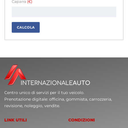
Caparra
(€)
CALCOLA
Centro unico di servizi per il tuo veicolo.
Prenotazione digitale: officina, gommista, carrozzeria,
revisione, noleggio, vendite.
LINK UTILI
CONDIZIONI