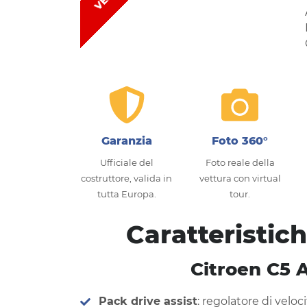
Garanzia
Foto 360°
Ufficiale del
Foto reale della
costruttore, valida in
vettura con virtual
tutta Europa.
tour.
Caratteristic
Citroen C5 A
Pack drive assist
: regolatore di veloc