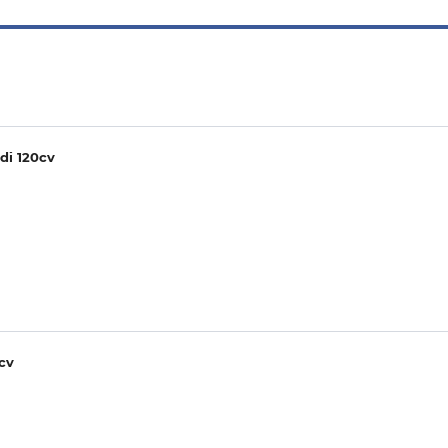
di 120cv
cv