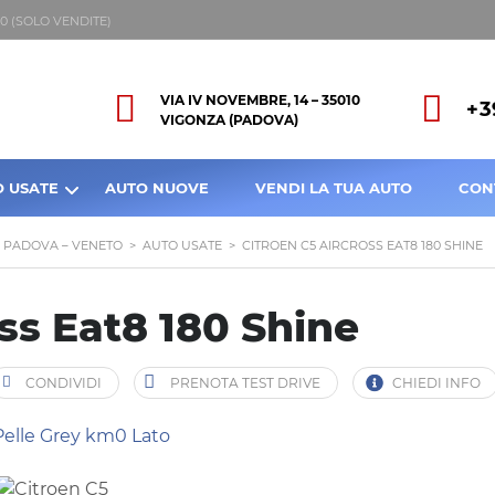
8:00 (SOLO VENDITE)
VIA IV NOVEMBRE, 14 – 35010
+3
VIGONZA (PADOVA)
O USATE
AUTO NUOVE
VENDI LA TUA AUTO
CON
A PADOVA – VENETO
>
AUTO USATE
>
CITROEN C5 AIRCROSS EAT8 180 SHINE
ss Eat8 180 Shine
CONDIVIDI
PRENOTA TEST DRIVE
CHIEDI INFO