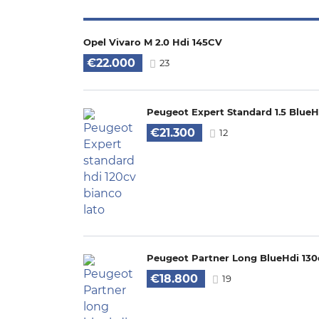
Opel Vivaro M 2.0 Hdi 145CV
€22.000
23
Peugeot Expert Standard 1.5 BlueH
€21.300
12
Peugeot Partner Long BlueHdi 130
€18.800
19