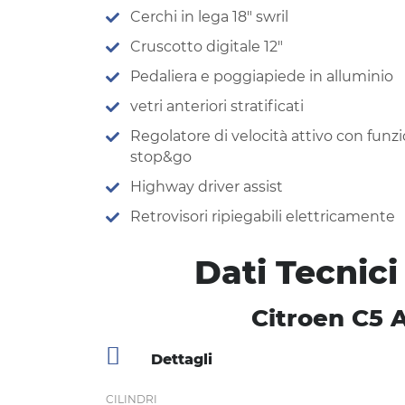
Cerchi in lega 18″ swril
Cruscotto digitale 12″
Pedaliera e poggiapiede in alluminio
vetri anteriori stratificati
Regolatore di velocità attivo con funz
stop&go
Highway driver assist
Retrovisori ripiegabili elettricamente
Dati Tecnici
Citroen C5 A
Dettagli
CILINDRI