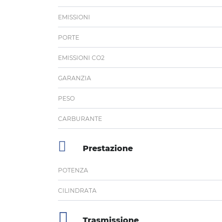
EMISSIONI
PORTE
EMISSIONI CO2
GARANZIA
PESO
CARBURANTE
Prestazione
POTENZA
CILINDRATA
Trasmissione