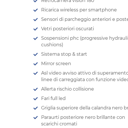
Retrocamera vision 180°
Ricarica wireless per smartphone
Sensori di parcheggio anteriori e poste
Vetri posteriori oscurati
Sospensioni phc (progressive hydrauli
cushions)
Sistema stop & start
Mirror screen
Asl video avviso attivo di superamento
linee di carreggiata con funzione vide
Allerta rischio collisione
Fari full led
Griglia superiore della calandra nero br
Paraurti posteriore nero brillante con
scarichi cromati