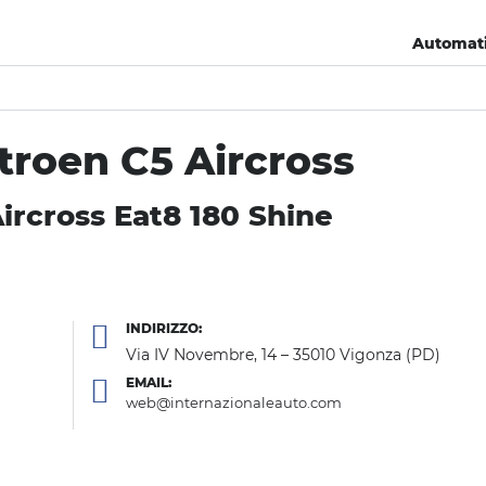
Automat
itroen C5 Aircross
ircross Eat8 180 Shine
INDIRIZZO:
Via IV Novembre, 14 – 35010 Vigonza (PD)
EMAIL:
web@internazionaleauto.com