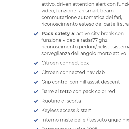
attivo, driven attention alert con funz
video, funzione fari smart beam
commutazione automatica dei fari,
riconoscimento esteso dei cartelli stra
Pack safety 5
: active city break con
funzione video e radar77 ghz
riconoscimento pedoni/ciclisti, sistem
sorveglianza dell’angolo morto attivo
Citroen connect box
Citroen connected nav dab
Grip control con hill asssit descent
Barre al tetto con pack color red
Ruotino di scorta
Keyless access & start
Interno miste pelle / tessuto grigio ni