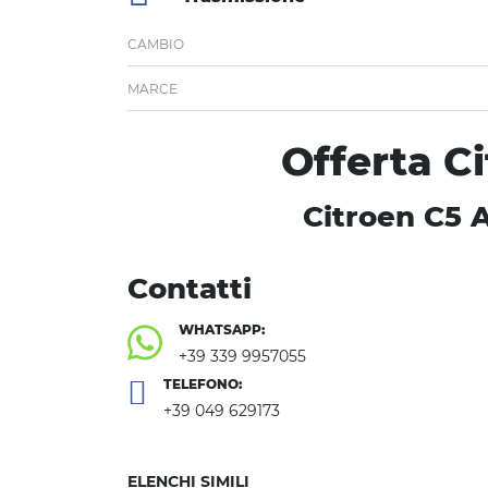
CAMBIO
MARCE
Offerta C
Citroen C5 A
Contatti
WHATSAPP:
+39 339 9957055
TELEFONO:
+39 049 629173
ELENCHI SIMILI