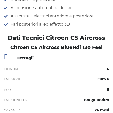
Accensione automatica dei fari
Alzacristalli elettrici anteriore e posteriore
Fari posteriori a led effetto 3D
Dati Tecnici Citroen C5 Aircross
Citroen C5 Aircross BlueHdi 130 Feel
Dettagli
4
CILINDRI
Euro 6
EMISSIONI
5
PORTE
100 g/ 100km
EMISSIONI CO2
24 mesi
GARANZIA