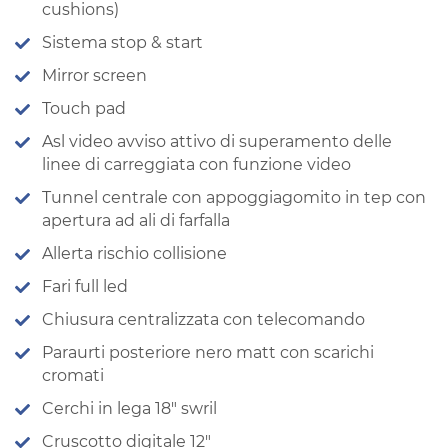
cushions)
Sistema stop & start
Mirror screen
Touch pad
Asl video avviso attivo di superamento delle
linee di carreggiata con funzione video
Tunnel centrale con appoggiagomito in tep con
apertura ad ali di farfalla
Allerta rischio collisione
Fari full led
Chiusura centralizzata con telecomando
Paraurti posteriore nero matt con scarichi
cromati
Cerchi in lega 18″ swril
Cruscotto digitale 12″