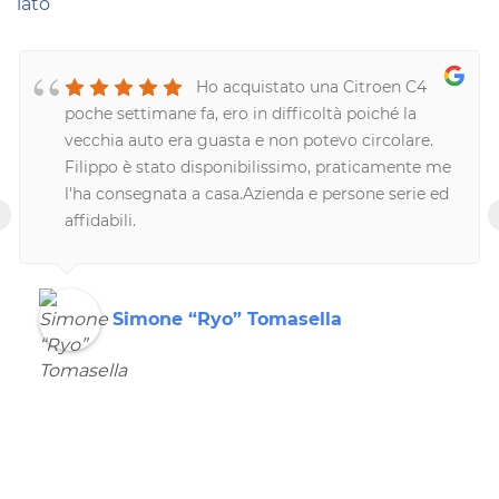
Ho acquistato una Citroen C4
poche settimane fa, ero in difficoltà poiché la
vecchia auto era guasta e non potevo circolare.
Filippo è stato disponibilissimo, praticamente me
l'ha consegnata a casa.Azienda e persone serie ed
‹
affidabili.
Simone “Ryo” Tomasella