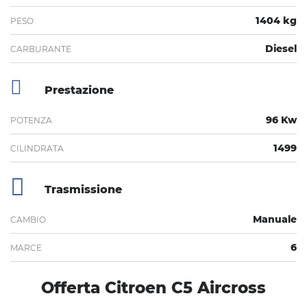
1404 kg
PESO
Diesel
CARBURANTE
Prestazione
96 Kw
POTENZA
1499
CILINDRATA
Trasmissione
Manuale
CAMBIO
6
MARCE
Offerta Citroen C5 Aircross