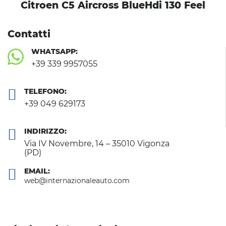
Citroen C5 Aircross BlueHdi 130 Feel
Contatti
WHATSAPP:
+39 339 9957055
TELEFONO:
+39 049 629173
INDIRIZZO:
Via IV Novembre, 14 – 35010 Vigonza
(PD)
EMAIL:
web@internazionaleauto.com