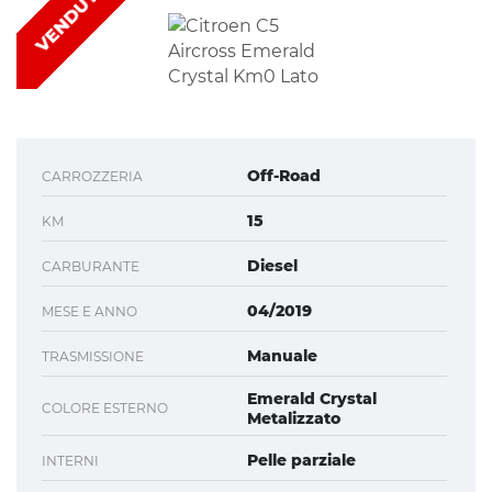
VENDUTA
Off-Road
CARROZZERIA
15
KM
Diesel
CARBURANTE
04/2019
MESE E ANNO
Manuale
TRASMISSIONE
Emerald Crystal
COLORE ESTERNO
Metalizzato
Pelle parziale
INTERNI