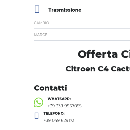
Trasmissione
CAMBIO
MARCE
Offerta C
Citroen C4 Cact
Contatti
WHATSAPP:
+39 339 9957055
TELEFONO:
+39 049 629173