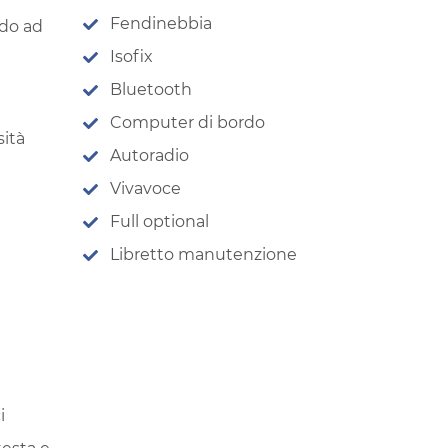
Fendinebbia
ndo ad
Isofix
Bluetooth
Computer di bordo
ità
Autoradio
Vivavoce
Full optional
Libretto manutenzione
i