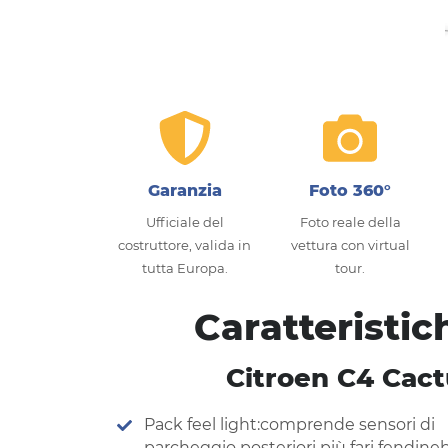
Garanzia
Foto 360°
Ufficiale del
Foto reale della
costruttore, valida in
vettura con virtual
tutta Europa.
tour.
Caratteristic
Citroen C4 Cact
Pack feel light:comprende sensori di
parcheggio posteriori più fari fendine