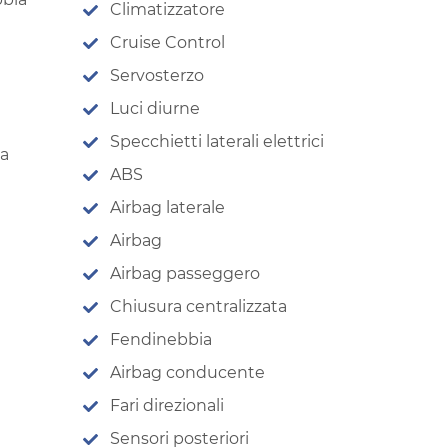
Climatizzatore
Cruise Control
Servosterzo
Luci diurne
Specchietti laterali elettrici
za
ABS
Airbag laterale
Airbag
Airbag passeggero
Chiusura centralizzata
Fendinebbia
Airbag conducente
Fari direzionali
Sensori posteriori