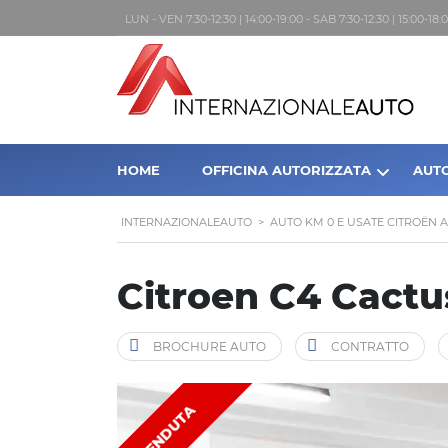
LUN - VEN 7:30-12:30 | 14:00-19:00 - SAB 7:30-12:30 | 15:00-1
HOME
OFFICINA AUTORIZZATA
AUT
INTERNAZIONALEAUTO
>
AUTO KM 0 E USATE CITROËN 
Citroen C4 Cactus
BROCHURE AUTO
CONTRATTO
VENDUTA