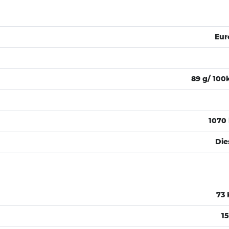
Eur
89 g/ 10
1070
Die
73
1