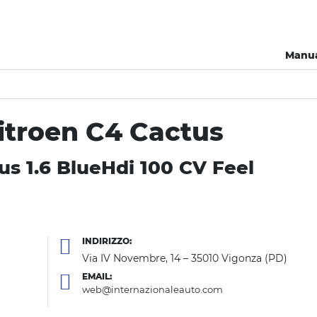
Manu
itroen C4 Cactus
us 1.6 BlueHdi 100 CV Feel
INDIRIZZO:
Via IV Novembre, 14 – 35010 Vigonza (PD)
EMAIL:
web@internazionaleauto.com