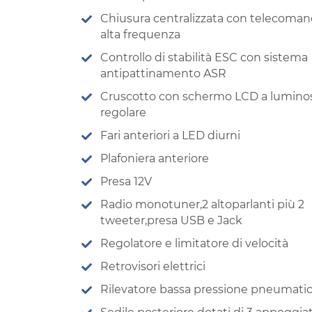
Chiusura centralizzata con telecoma
alta frequenza
Controllo di stabilità ESC con sistema
antipattinamento ASR
Cruscotto con schermo LCD a luminos
regolare
Fari anteriori a LED diurni
Plafoniera anteriore
Presa 12V
Radio monotuner,2 altoparlanti più 2
tweeter,presa USB e Jack
Regolatore e limitatore di velocità
Retrovisori elettrici
Rilevatore bassa pressione pneumatic