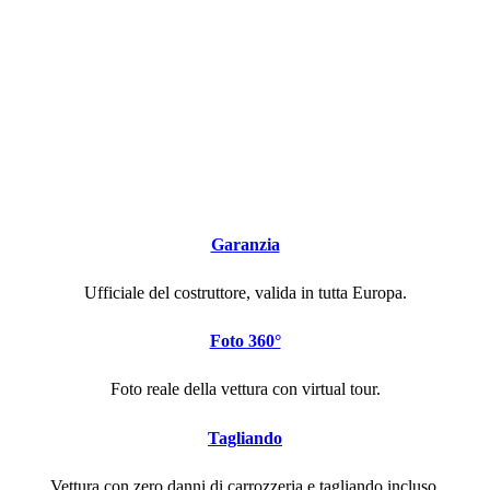
Garanzia
Ufficiale del costruttore, valida in tutta Europa.
Foto 360°
Foto reale della vettura con virtual tour.
Tagliando
Vettura con zero danni di carrozzeria e tagliando incluso.