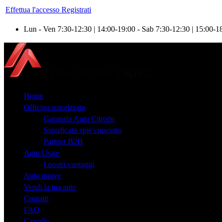
Effettua l'accesso
Registrati
Lun - Ven 7:30-12:30 | 14:00-19:00 - Sab 7:30-12:30 | 15:00-18
Home
Officina autorizzata
Garanzia Auto Citroën
Significato spie cruscotto
Partner B2B
Auto Usate
I nostri vantaggi
Auto nuove
Vendi la tua auto
Contatti
FAQ
Carrello