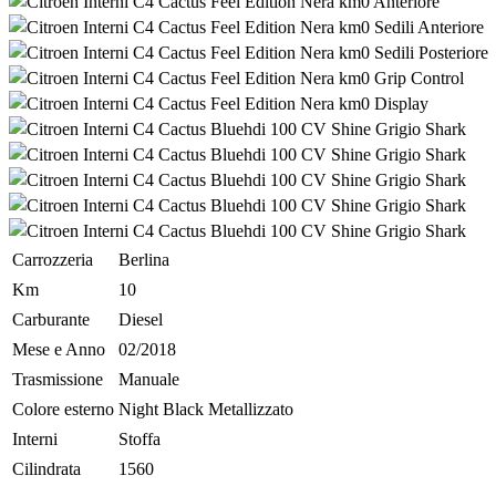
Carrozzeria
Berlina
Km
10
Carburante
Diesel
Mese e Anno
02/2018
Trasmissione
Manuale
Colore esterno
Night Black Metallizzato
Interni
Stoffa
Cilindrata
1560