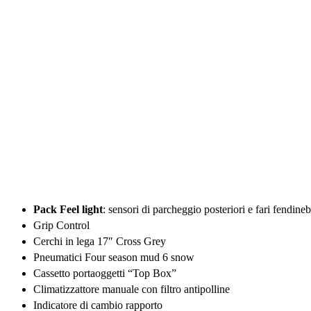
Pack Feel light
: sensori di parcheggio posteriori e fari fendine
Grip Control
Cerchi in lega 17″ Cross Grey
Pneumatici Four season mud 6 snow
Cassetto portaoggetti “Top Box”
Climatizzattore manuale con filtro antipolline
Indicatore di cambio rapporto