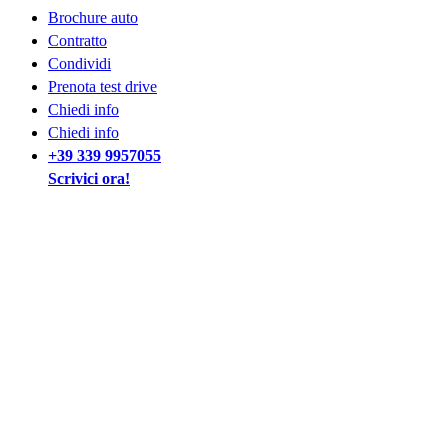
Brochure auto
Contratto
Condividi
Prenota test drive
Chiedi info
Chiedi info
+39 339 9957055
Scrivici ora!