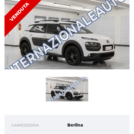
VENDUTA
Berlina
CARROZZERIA