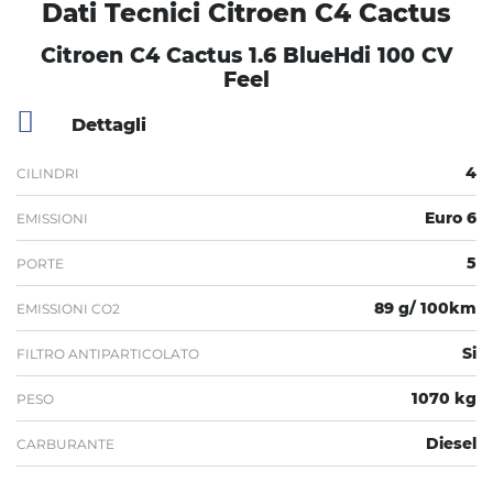
Dati Tecnici Citroen C4 Cactus
Citroen C4 Cactus 1.6 BlueHdi 100 CV
Feel
Dettagli
4
CILINDRI
Euro 6
EMISSIONI
5
PORTE
89 g/ 100km
EMISSIONI CO2
Si
FILTRO ANTIPARTICOLATO
1070 kg
PESO
Diesel
CARBURANTE