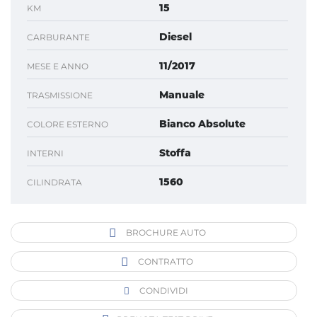
15
KM
Diesel
CARBURANTE
11/2017
MESE E ANNO
Manuale
TRASMISSIONE
Bianco Absolute
COLORE ESTERNO
Stoffa
INTERNI
1560
CILINDRATA
BROCHURE AUTO
CONTRATTO
CONDIVIDI