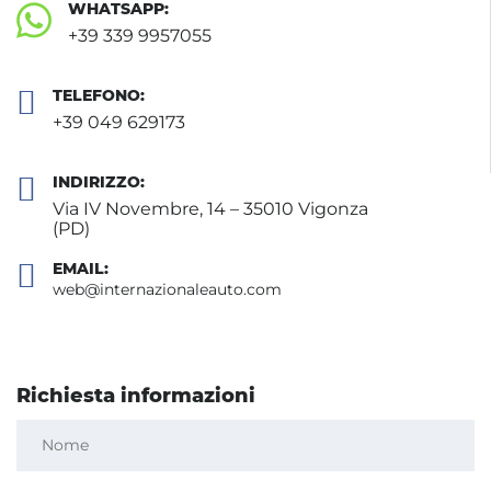
WHATSAPP:
+39 339 9957055
TELEFONO:
+39 049 629173
INDIRIZZO:
Via IV Novembre, 14 – 35010 Vigonza
(PD)
EMAIL:
web@internazionaleauto.com
Richiesta informazioni