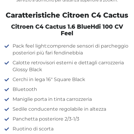
Servizio a domicilio per distanza superiore a 200km.
Caratteristiche Citroen C4 Cactus
Citroen C4 Cactus 1.6 BlueHdi 100 CV
Feel
Pack feel light:comprende sensori di parcheggio
posteriori più fari fendinebbia
Calotte retrovisori esterni e dettagli carrozzeria
Glossy Black
Cerchi in lega 16″ Square Black
Bluetooth
Maniglie porta in tinta carrozzeria
Sedile conducente regolabile in altezza
Panchetta posteriore 2/3-1/3
Ruotino di scorta