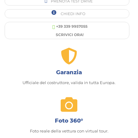
PRENOTA TEST DRIVE
CHIEDI INFO
+39 339 9957055
SCRIVICI ORA!
Garanzia
Ufficiale del costruttore, valida in tutta Europa.
Foto 360°
Foto reale della vettura con virtual tour.