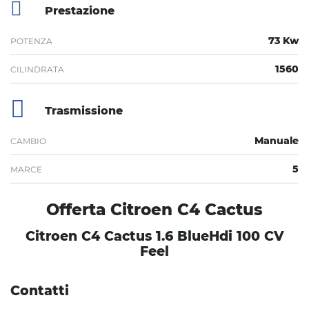
Prestazione
73 Kw
POTENZA
1560
CILINDRATA
Trasmissione
Manuale
CAMBIO
5
MARCE
Offerta Citroen C4 Cactus
Citroen C4 Cactus 1.6 BlueHdi 100 CV
Feel
Contatti