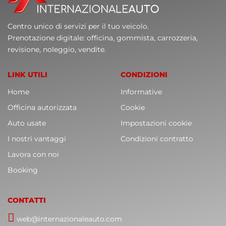
Centro unico di servizi per il tuo veicolo.
Prenotazione digitale: officina, gommista, carrozzeria,
revisione, noleggio, vendite.
LINK UTILI
CONDIZIONI
Home
Informative
Officina autorizzata
Cookie
Auto usate
Impostazioni cookie
I nostri vantaggi
Condizioni contratto
Lavora con noi
Booking
CONTATTI
web@internazionaleauto.com