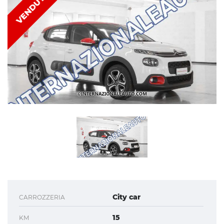
VENDUTA
City car
CARROZZERIA
15
KM