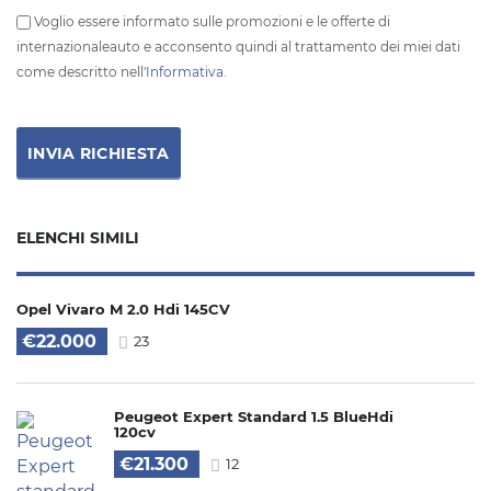
Voglio essere informato sulle promozioni e le offerte di
internazionaleauto e acconsento quindi al trattamento dei miei dati
come descritto nell'
Informativa
.
ELENCHI SIMILI
Opel Vivaro M 2.0 Hdi 145CV
€22.000
23
Peugeot Expert Standard 1.5 BlueHdi
120cv
€21.300
12