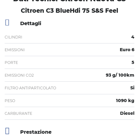
Citroen C3 BlueHdi 75 S&S Feel
Dettagli
4
CILINDRI
Euro 6
EMISSIONI
5
PORTE
93 g/ 100km
EMISSIONI CO2
Si
FILTRO ANTIPARTICOLATO
1090 kg
PESO
Diesel
CARBURANTE
Prestazione