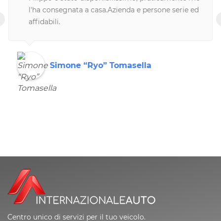
l'ha consegnata a casa.Azienda e persone serie ed
‹
affidabili.
Simone “Ryo” Tomasella
Centro unico di servizi per il tuo veicolo.