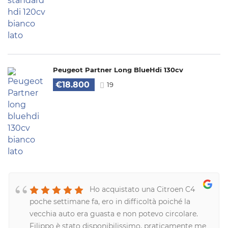
Peugeot Partner Long BlueHdi 130cv
€18.800
19
Ho acquistato una Citroen C4
poche settimane fa, ero in difficoltà poiché la
vecchia auto era guasta e non potevo circolare.
Filippo è stato disponibilissimo, praticamente me