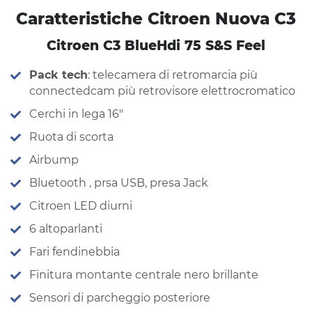
Caratteristiche Citroen Nuova C3
Citroen C3 BlueHdi 75 S&S Feel
Pack tech
: telecamera di retromarcia più
connectedcam più retrovisore elettrocromatico
Cerchi in lega 16″
Ruota di scorta
Airbump
Bluetooth , prsa USB, presa Jack
Citroen LED diurni
6 altoparlanti
Fari fendinebbia
Finitura montante centrale nero brillante
Sensori di parcheggio posteriore