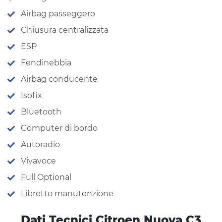
Airbag passeggero
Chiusura centralizzata
ESP
Fendinebbia
Airbag conducente
Isofix
Bluetooth
Computer di bordo
Autoradio
Vivavoce
Full Optional
Libretto manutenzione
Dati Tecnici Citroen Nuova C3