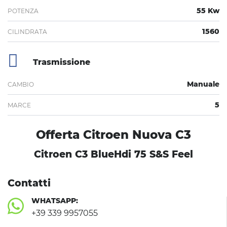
55 Kw
POTENZA
1560
CILINDRATA
Trasmissione
Manuale
CAMBIO
5
MARCE
Offerta Citroen Nuova C3
Citroen C3 BlueHdi 75 S&S Feel
Contatti
WHATSAPP:
+39 339 9957055