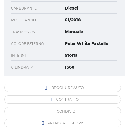
Diesel
CARBURANTE
01/2018
MESE E ANNO
Manuale
TRASMISSIONE
Polar White Pastello
COLORE ESTERNO
Stoffa
INTERNI
1560
CILINDRATA
BROCHURE AUTO
CONTRATTO
CONDIVIDI
PRENOTA TEST DRIVE