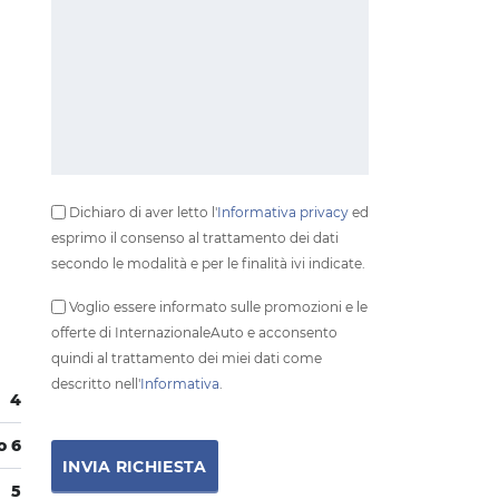
Dichiaro di aver letto l'
Informativa privacy
ed
esprimo il consenso al trattamento dei dati
secondo le modalità e per le finalità ivi indicate.
Voglio essere informato sulle promozioni e le
offerte di InternazionaleAuto e acconsento
quindi al trattamento dei miei dati come
descritto nell'
Informativa
.
4
o 6
5