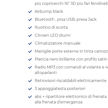
più copricerchi 16″ 3D più fari fendine
Airbump black
Bluetooth , prsa USB, presa Jack
Ruotino di scorta
Citroen LED diurni
Climatizzatore manuale
Maniglie porte esterne in tinta carrozz
Plancia nero brillante con profilo satin
Radio MP3 con comandi al volante e 4
altoparlanti
Retrovisori riscaldabili elettricamente
3 appoggiatesta posteriori
abs + ripartitore elettronico di frenata
alla frenata d’emergenza