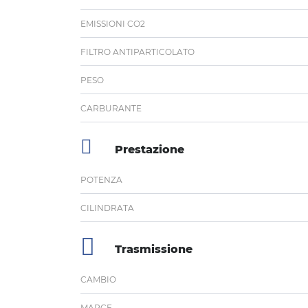
EMISSIONI CO2
FILTRO ANTIPARTICOLATO
PESO
CARBURANTE
Prestazione
POTENZA
CILINDRATA
Trasmissione
CAMBIO
MARCE