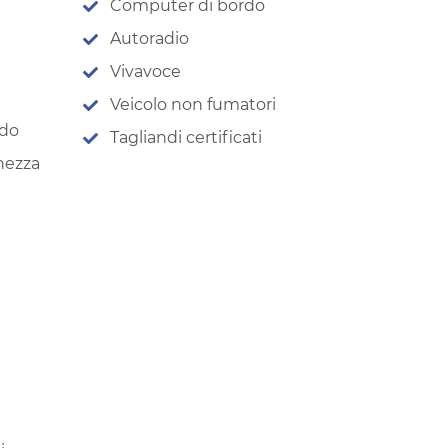
Computer di bordo
Autoradio
Vivavoce
Veicolo non fumatori
ndo
Tagliandi certificati
chezza