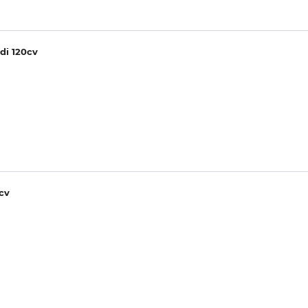
di 120cv
cv