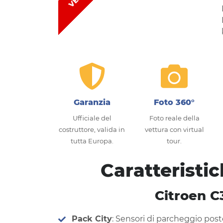
Garanzia
Foto 360°
Ufficiale del
Foto reale della
costruttore, valida in
vettura con virtual
tutta Europa.
tour.
Caratteristi
Citroen C3
Pack City
: Sensori di parcheggio poste