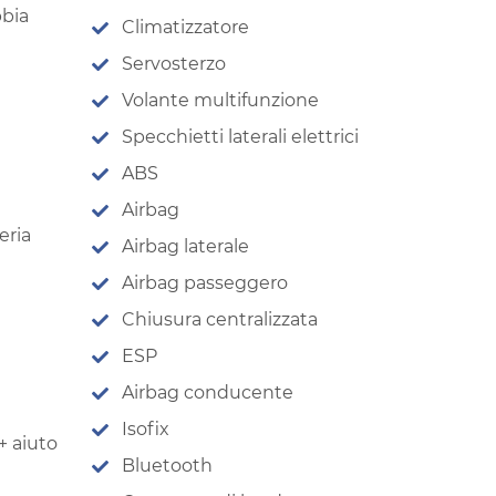
bbia
Climatizzatore
Servosterzo
Volante multifunzione
Specchietti laterali elettrici
ABS
Airbag
eria
Airbag laterale
Airbag passeggero
Chiusura centralizzata
ESP
Airbag conducente
Isofix
 + aiuto
Bluetooth