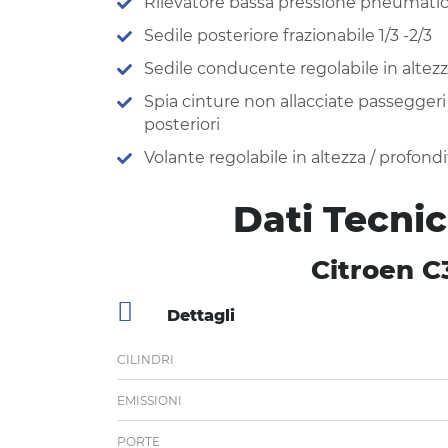
Rilevatore bassa pressione pneumatic
Sedile posteriore frazionabile 1/3 -2/3
Sedile conducente regolabile in altez
Spia cinture non allacciate passeggeri
posteriori
Volante regolabile in altezza / profondi
Dati Tecnic
Citroen C3
Dettagli
CILINDRI
EMISSIONI
PORTE