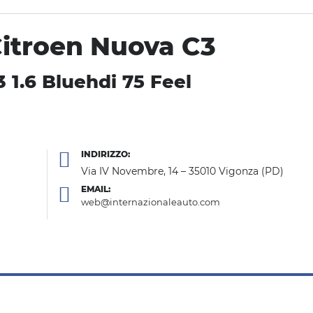
Citroen Nuova C3
 1.6 Bluehdi 75 Feel
INDIRIZZO:
Via IV Novembre, 14 – 35010 Vigonza (PD)
EMAIL:
web@internazionaleauto.com