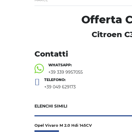
Offerta 
Citroen C3
Contatti
WHATSAPP:
+39 339 9957055
TELEFONO:
+39 049 629173
ELENCHI SIMILI
Opel Vivaro M 2.0 Hdi 145CV