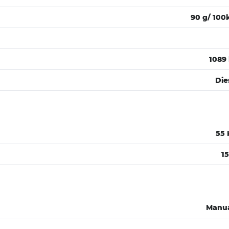
90 g/ 10
1089
Die
55
1
Manu