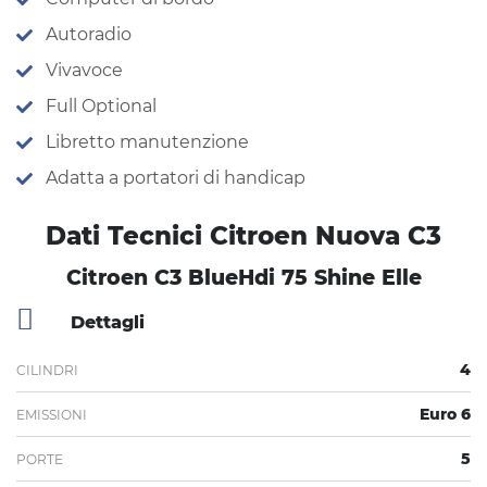
Autoradio
Vivavoce
Full Optional
Libretto manutenzione
Adatta a portatori di handicap
Dati Tecnici Citroen Nuova C3
Citroen C3 BlueHdi 75 Shine Elle
Dettagli
4
CILINDRI
Euro 6
EMISSIONI
5
PORTE