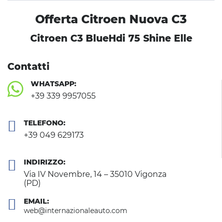
Offerta Citroen Nuova C3
Citroen C3 BlueHdi 75 Shine Elle
Contatti
WHATSAPP:
+39 339 9957055
TELEFONO:
+39 049 629173
INDIRIZZO:
Via IV Novembre, 14 – 35010 Vigonza
(PD)
EMAIL:
web@internazionaleauto.com