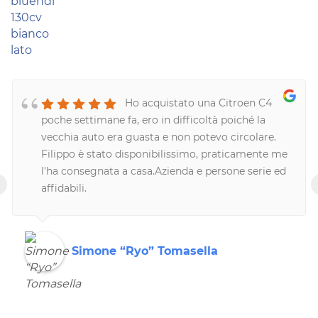
Ho acquistato una Citroen C4
poche settimane fa, ero in difficoltà poiché la
vecchia auto era guasta e non potevo circolare.
Filippo è stato disponibilissimo, praticamente me
l'ha consegnata a casa.Azienda e persone serie ed
‹
affidabili.
Simone “Ryo” Tomasella