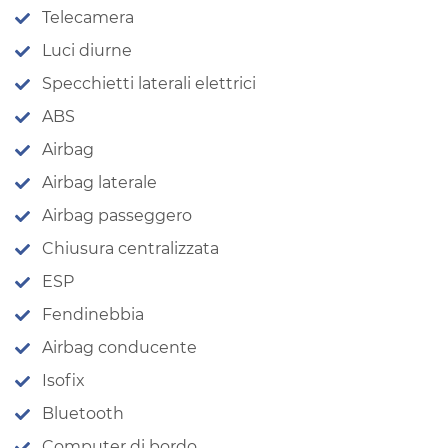
Telecamera
Luci diurne
Specchietti laterali elettrici
ABS
Airbag
Airbag laterale
Airbag passeggero
Chiusura centralizzata
ESP
Fendinebbia
Airbag conducente
Isofix
Bluetooth
Computer di bordo