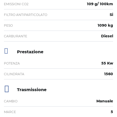
109 g/ 100km
EMISSIONI CO2
Si
FILTRO ANTIPARTICOLATO
1090 kg
PESO
Diesel
CARBURANTE
Prestazione
55 Kw
POTENZA
1560
CILINDRATA
Trasmissione
Manuale
CAMBIO
5
MARCE