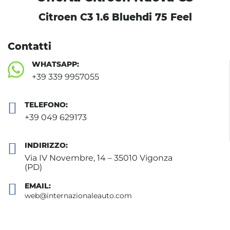
Citroen C3 1.6 Bluehdi 75 Feel
Contatti
WHATSAPP:
+39 339 9957055
TELEFONO:
+39 049 629173
INDIRIZZO:
Via IV Novembre, 14 – 35010 Vigonza
(PD)
EMAIL:
web@internazionaleauto.com