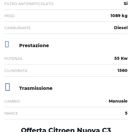
Si
FILTRO ANTIPARTICOLATO
1089 kg
PESO
Diesel
CARBURANTE
Prestazione
55 Kw
POTENZA
1560
CILINDRATA
Trasmissione
Manuale
CAMBIO
5
MARCE
Offerta Citroen Nuova C3