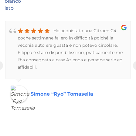
Ho acquistato una Citroen C4
poche settimane fa, ero in difficoltà poiché la
vecchia auto era guasta e non potevo circolare.
Filippo è stato disponibilissimo, praticamente me
l'ha consegnata a casa.Azienda e persone serie ed
‹
affidabili.
Simone “Ryo” Tomasella