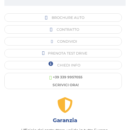
BROCHURE AUTO
CONTRATTO
CONDIVIDI
PRENOTA TEST DRIVE
CHIEDI INFO
+39 339 9957055
SCRIVICI ORA!
Garanzia
Ufficiale del costruttore, valida in tutta Europa.