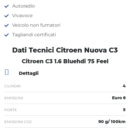
Autoradio
Vivavoce
Veicolo non fumatori
Tagliandi certificati
Dati Tecnici Citroen Nuova C3
Citroen C3 1.6 Bluehdi 75 Feel
Dettagli
4
CILINDRI
Euro 6
EMISSIONI
5
PORTE
90 g/ 100km
EMISSIONI CO2