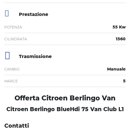
Prestazione
55 Kw
POTENZA
1560
CILINDRATA
Trasmissione
Manuale
CAMBIO
5
MARCE
Offerta Citroen Berlingo Van
Citroen Berlingo BlueHdi 75 Van Club L1
Contatti