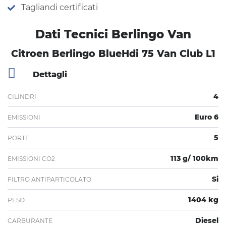
Tagliandi certificati
Dati Tecnici Berlingo Van
Citroen Berlingo BlueHdi 75 Van Club L1
Dettagli
4
CILINDRI
Euro 6
EMISSIONI
5
PORTE
113 g/ 100km
EMISSIONI CO2
Si
FILTRO ANTIPARTICOLATO
1404 kg
PESO
Diesel
CARBURANTE