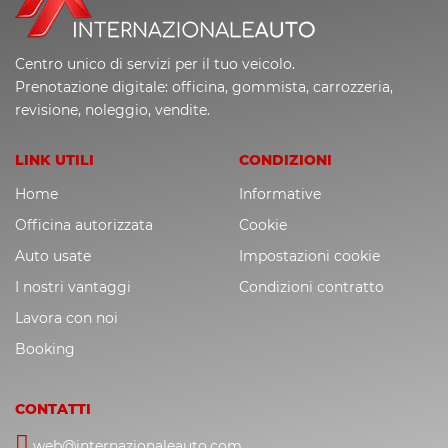
Centro unico di servizi per il tuo veicolo.
Prenotazione digitale: officina, gommista, carrozzeria,
revisione, noleggio, vendite.
LINK UTILI
CONDIZIONI
Home
Informative
Officina autorizzata
Cookie
Auto usate
Impostazioni cookie
I nostri vantaggi
Condizioni contratto
Lavora con noi
Booking
CONTATTI
web@internazionaleauto.com