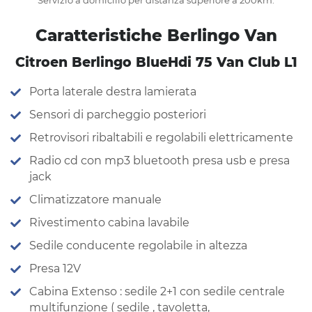
Servizio a domicilio per distanza superiore a 200km.
Caratteristiche Berlingo Van
Citroen Berlingo BlueHdi 75 Van Club L1
Porta laterale destra lamierata
Sensori di parcheggio posteriori
Retrovisori ribaltabili e regolabili elettricamente
Radio cd con mp3 bluetooth presa usb e presa
jack
Climatizzatore manuale
Rivestimento cabina lavabile
Sedile conducente regolabile in altezza
Presa 12V
Cabina Extenso : sedile 2+1 con sedile centrale
multifunzione ( sedile , tavoletta,