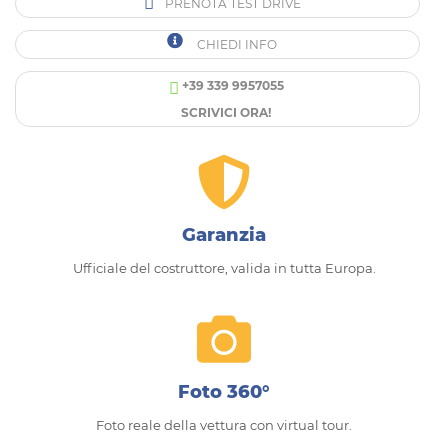
PRENOTA TEST DRIVE
CHIEDI INFO
+39 339 9957055
SCRIVICI ORA!
Garanzia
Ufficiale del costruttore, valida in tutta Europa.
Foto 360°
Foto reale della vettura con virtual tour.