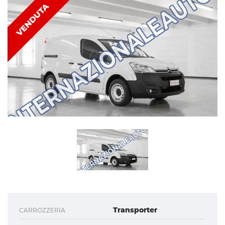
VENDUTA
Transporter
CARROZZERIA