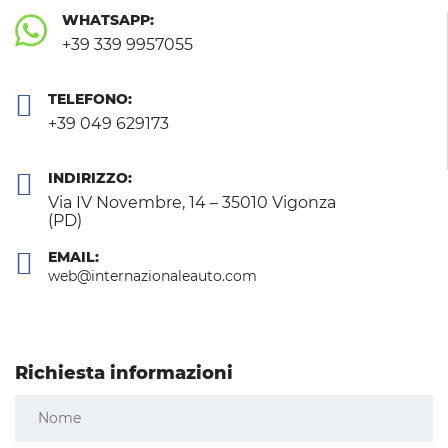
WHATSAPP:
+39 339 9957055
TELEFONO:
+39 049 629173
INDIRIZZO:
Via IV Novembre, 14 – 35010 Vigonza
(PD)
EMAIL:
web@internazionaleauto.com
Richiesta informazioni