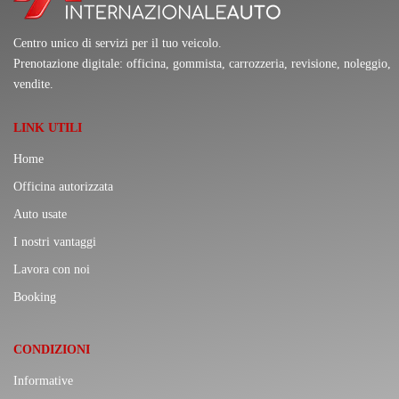
Centro unico di servizi per il tuo veicolo.
Prenotazione digitale: officina, gommista, carrozzeria, revisione, noleggio,
vendite.
LINK UTILI
Home
Officina autorizzata
Auto usate
I nostri vantaggi
Lavora con noi
Booking
CONDIZIONI
Informative