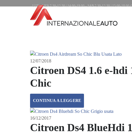
LUN - VEN 7:30-12:30 | 14:00-19:00 - SAB 7:30-12:30 | 15:00-18:0
HOME
OFFICINA AUTORIZZATA
AUTO US
12/07/2018
Citroen DS4 1.6 e-hdi
Chic
CONTINUA A LEGGERE
16/12/2017
Citroen Ds4 BlueHdi 