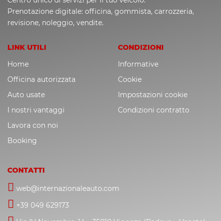
Prenotazione digitale: officina, gommista, carrozzeria,
revisione, noleggio, vendite.
LINK UTILI
CONDIZIONI
Home
Informative
Officina autorizzata
Cookie
Auto usate
Impostazioni cookie
I nostri vantaggi
Condizioni contratto
Lavora con noi
Booking
CONTATTI
web@internazionaleauto.com
+39 049 629173