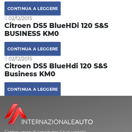
CONTINUA A LEGGERE
02/12/2015
Citroen DS5 BlueHDi 120 S&S
BUSINESS KM0
CONTINUA A LEGGERE
02/12/2015
Citroen DS5 BlueHdi 120 S&S
Business KM0
CONTINUA A LEGGERE
Centro unico di servizi per il tuo veicolo.