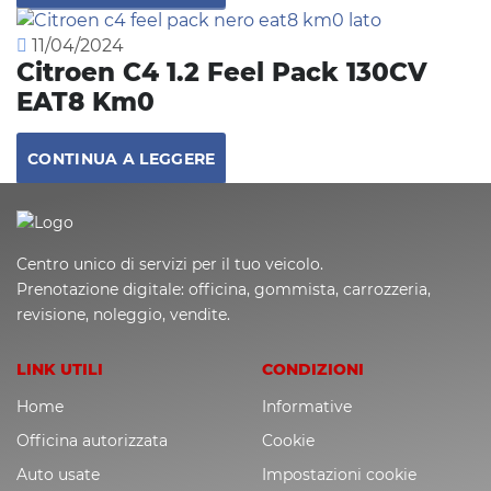
11/04/2024
Citroen C4 1.2 Feel Pack 130CV
EAT8 Km0
CONTINUA A LEGGERE
Centro unico di servizi per il tuo veicolo.
Prenotazione digitale: officina, gommista, carrozzeria,
revisione, noleggio, vendite.
LINK UTILI
CONDIZIONI
Home
Informative
Officina autorizzata
Cookie
Auto usate
Impostazioni cookie