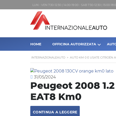
LUN - VEN 7:30-12:30 | 14:00-19:00 - SAB 7:30-12:30 | 15:00-1
HOME
OFFICINA AUTORIZZATA
AUT
INTERNAZIONALEAUTO
>
AUTO KM 0 E USATE CITROËN 
31/05/2024
Peugeot 2008 1.2
EAT8 Km0
CONTINUA A LEGGERE