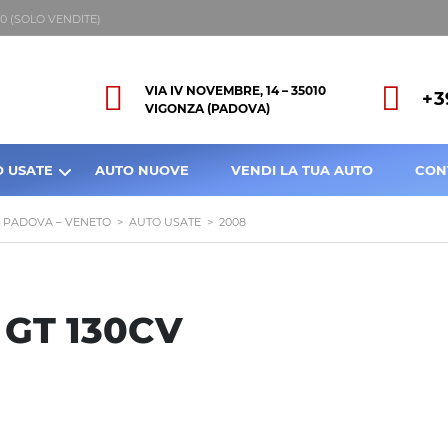
8:00 (SOLO VENDITE)
VIA IV NOVEMBRE, 14 – 35010
+3
VIGONZA (PADOVA)
O USATE
AUTO NUOVE
VENDI LA TUA AUTO
CON
A PADOVA – VENETO
>
AUTO USATE
>
2008
 GT 130CV