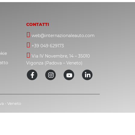
CONTATTI
web@internazionaleauto.com
+39 049 629173
okie
Via IV Novembre, 14 – 35010
atto
Vigonza (Padova – Veneto)
ova - Veneto