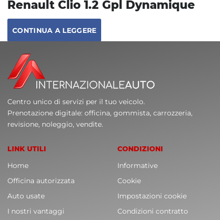
Renault Clio 1.2 Gpl Dynamique
CONTINUA A LEGGERE
Centro unico di servizi per il tuo veicolo.
Prenotazione digitale: officina, gommista, carrozzeria,
revisione, noleggio, vendite.
LINK UTILI
CONDIZIONI
Home
Informative
Officina autorizzata
Cookie
Auto usate
Impostazioni cookie
I nostri vantaggi
Condizioni contratto