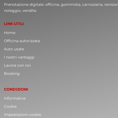
Prenotazione digitale: officina, gommista, carrozzeria, revisio
noleggio, vendite.
LINK UTILI
Home
Officina autorizzata
Auto usate
I nostri vantaggi
Lavora con noi
Booking
CONDIZIONI
Informative
Cookie
Impostazioni cookie