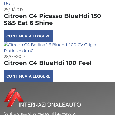
29/11/2017
Citroen C4 Picasso BlueHdi 150
S&S Eat 6 Shine
CONTINUA A LEGGERE
28/07/2017
Citroen C4 BlueHdi 100 Feel
CONTINUA A LEGGERE
Centro unico di servizi per il tuo veicolo.