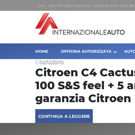
LUN - VEN 7:30-12:30 | 14:00-19:00 - SAB 7:30-12:30 | 15:00-1
HOME
OFFICINA AUTORIZZATA
AUTO
02/12/2015
Citroen C4 Cactu
100 S&S feel + 5 
garanzia Citroen
CONTINUA A LEGGERE