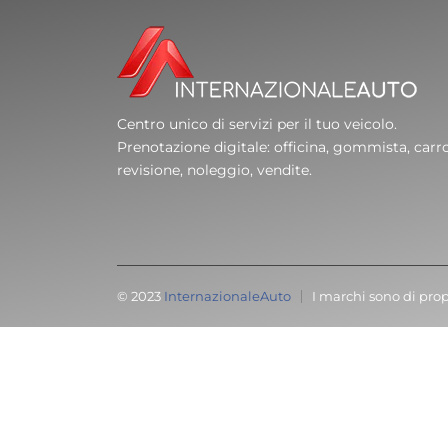
Centro unico di servizi per il tuo veicolo.
Prenotazione digitale: officina, gommista, carro
revisione, noleggio, vendite.
© 2023
InternazionaleAuto
I marchi sono di prop
Cari clienti,
volevamo informarvi ch