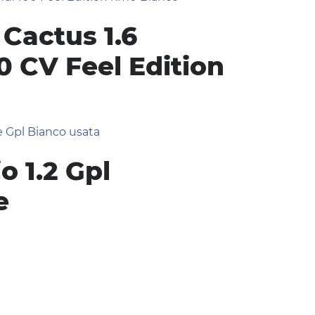
 Cactus 1.6
0 CV Feel Edition
o 1.2 Gpl
e