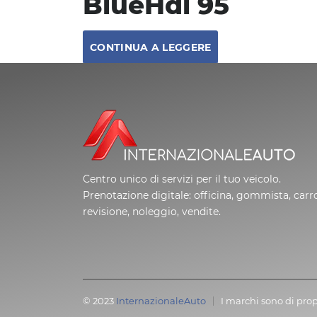
BlueHdi 95
CONTINUA A LEGGERE
Centro unico di servizi per il tuo veicolo.
Prenotazione digitale: officina, gommista, carro
revisione, noleggio, vendite.
© 2023
InternazionaleAuto
I marchi sono di prop