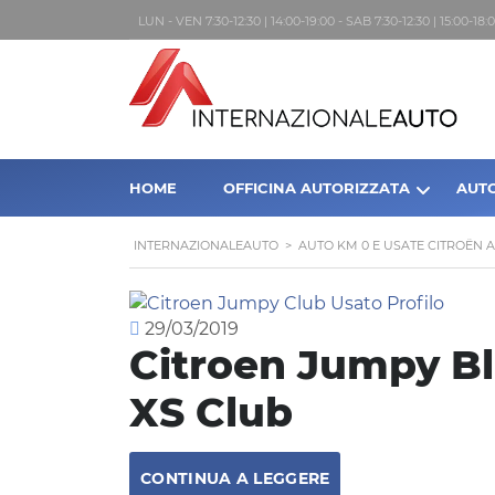
LUN - VEN 7:30-12:30 | 14:00-19:00 - SAB 7:30-12:30 | 15:00-1
HOME
OFFICINA AUTORIZZATA
AUT
INTERNAZIONALEAUTO
>
AUTO KM 0 E USATE CITROËN 
29/03/2019
Citroen Jumpy B
XS Club
CONTINUA A LEGGERE