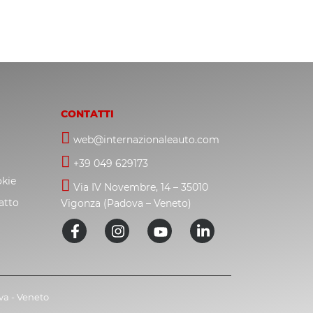
CONTATTI
web@internazionaleauto.com
+39 049 629173
okie
Via IV Novembre, 14 – 35010
atto
Vigonza (Padova – Veneto)
ova - Veneto