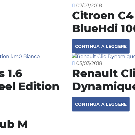
07/03/2018
Citroen C4
BlueHdi 10
CONTINUA A LEGGERE
05/03/2018
 1.6
Renault Cli
eel Edition
Dynamiqu
CONTINUA A LEGGERE
lub M