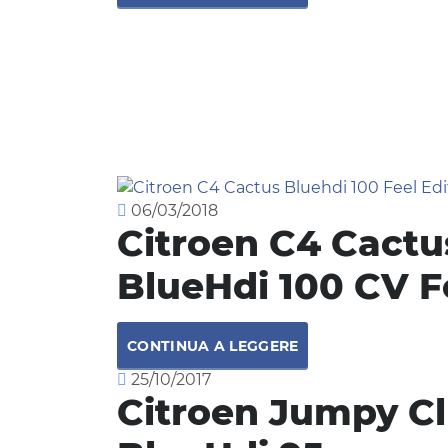
06/03/2018
Citroen C4 Cactus
BlueHdi 100 CV F
CONTINUA A LEGGERE
25/10/2017
Citroen Jumpy C