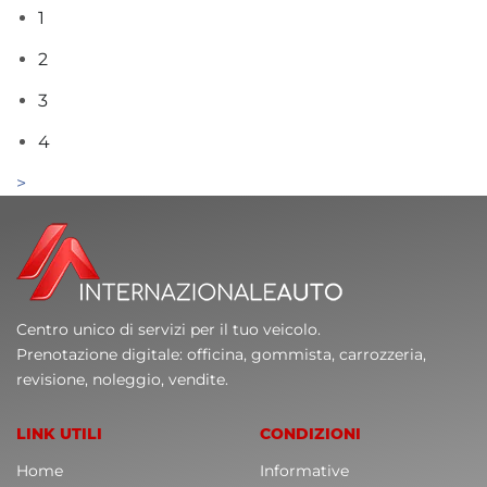
1
2
3
4
Centro unico di servizi per il tuo veicolo.
Prenotazione digitale: officina, gommista, carrozzeria,
revisione, noleggio, vendite.
LINK UTILI
CONDIZIONI
Home
Informative