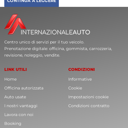
CONTINUA A LEGGERE
Centro unico di servizi per il tuo veicolo.
Prenotazione digitale: officina, gommista, carrozzeria,
revisione, noleggio, vendite.
LINK UTILI
CONDIZIONI
Home
Informative
Officina autorizzata
Cookie
Auto usate
Impostazioni cookie
I nostri vantaggi
Condizioni contratto
Lavora con noi
Booking