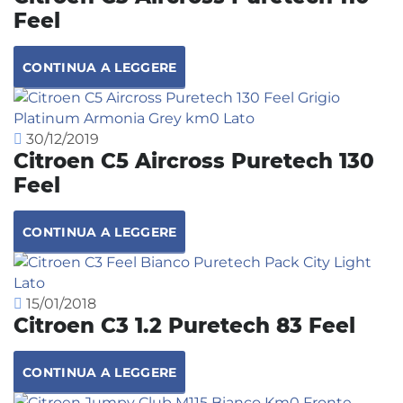
Feel
CONTINUA A LEGGERE
30/12/2019
Citroen C5 Aircross Puretech 130
Feel
CONTINUA A LEGGERE
15/01/2018
Citroen C3 1.2 Puretech 83 Feel
CONTINUA A LEGGERE